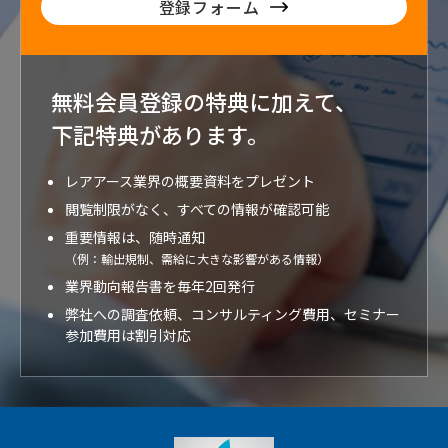
登録フォーム
無料会員登録の特典に加えて、
下記特典が
あります。
レアアース業界の概要資料をプレゼント
閲覧制限がなく、すべての情報が確認可能
重要情報は、随時通知
（例：輸出規制、需給に大きな影響がある情報）
業界動向報告書を毎年2回発行
弊社への調査依頼、コンサルティング費用、セミナー
参加費用は割引対応