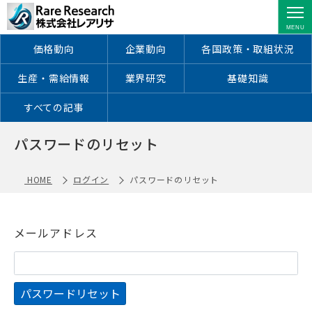
パスワードのリセット ｜株式会社レア
リサ
価格動向
企業動向
各国政策・取組状況
生産・需給情報
業界研究
基礎知識
すべての記事
パスワードのリセット
HOME
ログイン
パスワードのリセット
メールアドレス