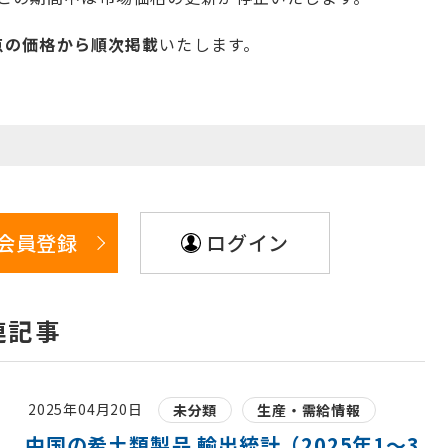
時点の価格から順次掲載
いたします。
会員登録
ログイン
連記事
2025年04月20日
未分類
生産・需給情報
中国の希土類製品 輸出統計（2025年1〜3