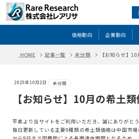
【お知らせ】10月の希土類価格データ
価格動向
企業動向
HOME
記事一覧
未分類
【お知らせ】1
2025年10月2日
未分類
【お知らせ】10月の希土
平素より当サイトをご利用いただき、誠にありがと
毎日更新している主要9種類の希土類価格は中国市場
から8日まで国慶節による長期連休期間となるため、