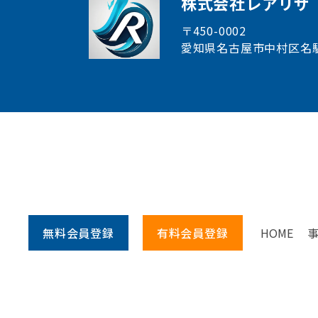
株式会社レアリサ
〒450-0002
愛知県名古屋市中村区
名
無料会員
登録
有料会員
登録
HOME