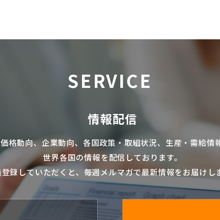
SERVICE
情報配信
の価格動向、企業動向、各国政策・取組状況、生産・需給情
世界各国の情報を配信
しております。
員登録していただくと、毎週メルマガで最新情報をお届けし