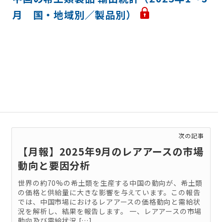
月 国・地域別／製品別）
次の記事
【月報】2025年9月のレアアースの市場
動向と要因分析
世界の約70%の希土類を生産する中国の動向が、希土類
の価格と供給量に大きな影響を与えています。この報告
では、中国市場におけるレアアースの価格動向と需給状
況を解析し、結果を報告します。 一、レアアースの市場
動向及び需給状況 […]