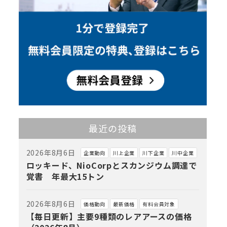
最近の投稿
2026年8月6日
企業動向
川上企業
川下企業
川中企業
ロッキード、NioCorpとスカンジウム調達で
覚書 年最大15トン
2026年8月6日
価格動向
最新価格
有料会員対象
【毎日更新】主要9種類のレアアースの価格