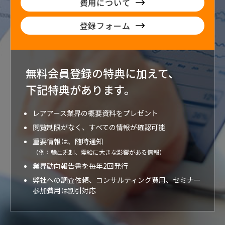
費用について
登録フォーム
無料会員登録の特典に加えて、
下記特典が
あります。
レアアース業界の概要資料をプレゼント
閲覧制限がなく、すべての情報が確認可能
重要情報は、随時通知
（例：輸出規制、需給に大きな影響がある情報）
業界動向報告書を毎年2回発行
弊社への調査依頼、コンサルティング費用、セミナー
参加費用は割引対応