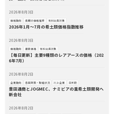
2026年8月3日
価格動向
長期の価格推移
有料会員対象
2026年1月～7月の希土類価格指数推移
2026年8月3日
価格動向
最新価格
有料会員対象
【毎日更新】主要9種類のレアアースの価格（202
6年7月）
2026年8月2日
企業動向
各国政策・取組状況
川上企業
日米欧
豊田通商とJOGMEC、ナミビアの重希土類開発へ
新会社
2026年8月2日