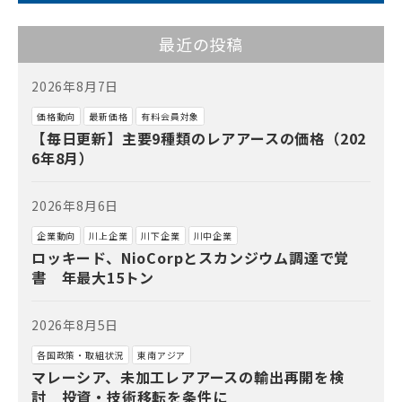
最近の投稿
2026年8月7日
価格動向
最新価格
有料会員対象
【毎日更新】主要9種類のレアアースの価格（202
6年8月）
2026年8月6日
企業動向
川上企業
川下企業
川中企業
ロッキード、NioCorpとスカンジウム調達で覚
書 年最大15トン
2026年8月5日
各国政策・取組状況
東南アジア
マレーシア、未加工レアアースの輸出再開を検
討 投資・技術移転を条件に