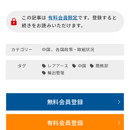
この記事は
有料会員限定
です。登録すると
続きをお読みいただけます。
カテゴリー
中国
、
各国政策・取組状況
タグ
レアアース
中国
商務部
輸出管理
無料会員登録
有料会員登録