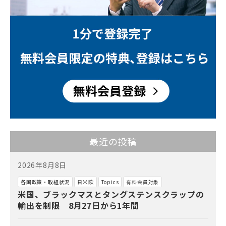
最近の投稿
2026年8月8日
各国政策・取組状況
日米欧
Topics
有料会員対象
米国、ブラックマスとタングステンスクラップの
輸出を制限 8月27日から1年間