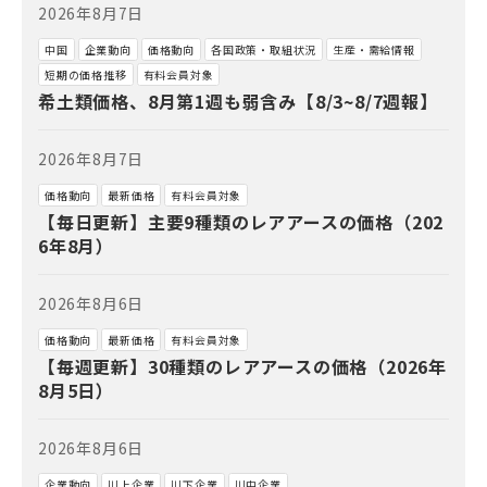
2026年8月7日
中国
企業動向
価格動向
各国政策・取組状況
生産・需給情報
短期の価格推移
有料会員対象
希土類価格、8月第1週も弱含み【8/3~8/7週報】
2026年8月7日
価格動向
最新価格
有料会員対象
【毎日更新】主要9種類のレアアースの価格（202
6年8月）
2026年8月6日
価格動向
最新価格
有料会員対象
【毎週更新】30種類のレアアースの価格（2026年
8月5日）
2026年8月6日
企業動向
川上企業
川下企業
川中企業