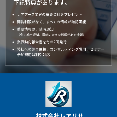
下記特典が
あります。
レアアース業界の概要資料をプレゼント
閲覧制限がなく、すべての情報が確認可能
重要情報は、随時通知
（例：輸出規制、需給に大きな影響がある情報）
業界動向報告書を毎年2回発行
弊社への調査依頼、コンサルティング費用、セミナー
参加費用は割引対応
株式会社レアリサ