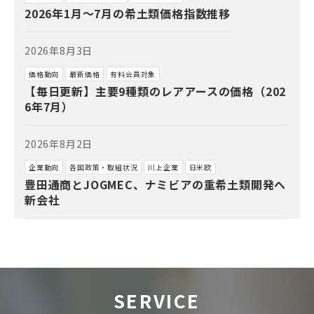
2026年1月～7月の希土類価格指数推移
2026年8月3日
価格動向
最新価格
有料会員対象
【毎日更新】主要9種類のレアアースの価格（202
6年7月）
2026年8月2日
企業動向
各国政策・取組状況
川上企業
日米欧
豊田通商とJOGMEC、ナミビアの重希土類開発へ
新会社
SERVICE