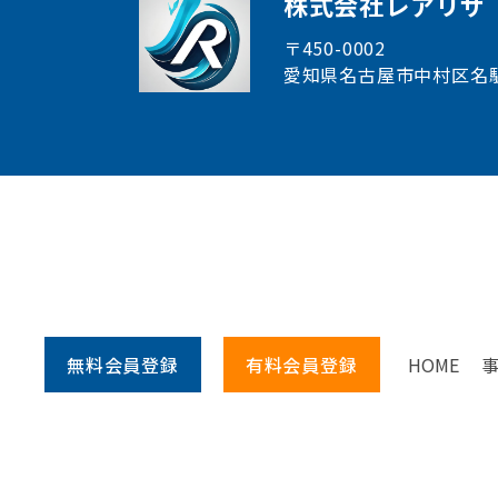
株式会社レアリサ
〒450-0002
愛知県名古屋市中村区
名
無料会員
登録
有料会員
登録
HOME