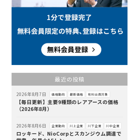
最近の投稿
2026年8月7日
価格動向
最新価格
有料会員対象
【毎日更新】主要9種類のレアアースの価格
（2026年8月）
2026年8月6日
企業動向
川上企業
川下企業
川中企業
ロッキード、NioCorpとスカンジウム調達で