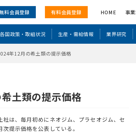
提示価格 ｜ 株式会社レアリサ
無料会員登録
有料会員登録
HOME
事業
各国政策・取組状況
生産・需給情報
業界研究
024年12月の希土類の提示価格
月の希土類の提示価格
土社は、毎月初めにネオジム、プラセオジム、セ
月次提示価格を公表している。