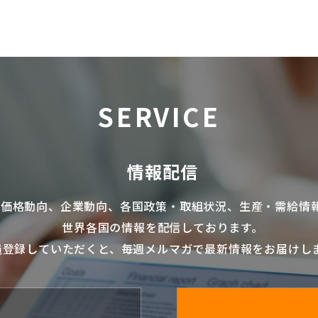
SERVICE
情報配信
の価格動向、企業動向、各国政策・取組状況、生産・需給情
世界各国の情報を配信
しております。
員登録していただくと、毎週メルマガで最新情報をお届けし