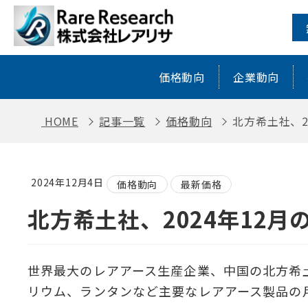
北方希土社、2024年12月の希土類の
価格動向
企業動向
HOME
記事一覧
価格動向
北方希土社、2
2024年12月4日
価格動向
最新価格
北方希土社、2024年12
世界最大のレアアース生産企業、中国の北方希
リウム、ランタンなど主要なレアアース製品の