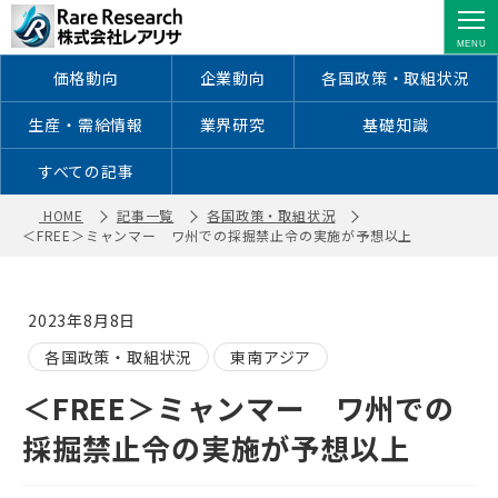
＜FREE＞ミャンマー ワ州での採掘
禁止令の実施が予想以上 ｜ 株式会社
レアリサ
価格動向
企業動向
各国政策・取組状況
生産・需給情報
業界研究
基礎知識
すべての記事
HOME
記事一覧
各国政策・取組状況
＜FREE＞ミャンマー ワ州での採掘禁止令の実施が予想以上
2023年8月8日
各国政策・取組状況
東南アジア
＜FREE＞ミャンマー ワ州での
採掘禁止令の実施が予想以上