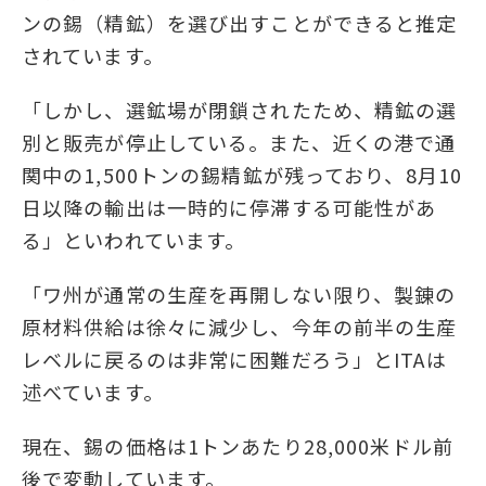
ンの錫（精鉱）を選び出すことができると推定
されています。
「しかし、選鉱場が閉鎖されたため、精鉱の選
別と販売が停止している。また、近くの港で通
関中の1,500トンの錫精鉱が残っており、8月10
日以降の輸出は一時的に停滞する可能性があ
る」といわれています。
「ワ州が通常の生産を再開しない限り、製錬の
原材料供給は徐々に減少し、今年の前半の生産
レベルに戻るのは非常に困難だろう」とITAは
述べています。
現在、錫の価格は1トンあたり28,000米ドル前
後で変動しています。