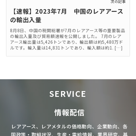
次の記事
【速報】2023年7月 中国のレアアース
の輸出入量
8月8日、中国の税関総署が7月のレアアース等の重要製品
の輸出入量及び貿易額速報を公開しました。 7月のレア
アース輸出量は5,426トンであり、輸出額は約5,480万ド
ルです。輸入量は14,831トンであり、輸入額は約1. […]
SERVICE
情報配信
レアアース
、
レアメタル
の価格動向、企業動向、各
国政策・取組状況、生産・需給情報、業界研究、基