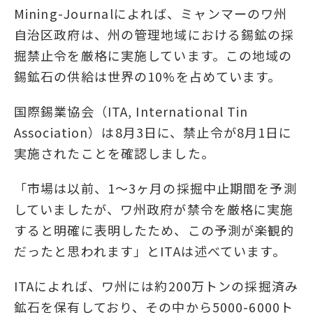
Mining-Journalによれば、ミャンマーのワ州
自治区政府は、州の管理地域における錫鉱の採
掘禁止令を厳格に実施しています。この地域の
錫鉱石の供給は世界の10%を占めています。
国際錫業協会（ITA, International Tin
Association）は8月3日に、禁止令が8月1日に
実施されたことを確認しました。
「市場は以前、1～3ヶ月の採掘中止期間を予測
していましたが、ワ州政府が禁令を厳格に実施
すると明確に表明したため、この予測が楽観的
だったと思われます」とITAは述べています。
ITAによれば、ワ州には約200万トンの採掘済み
鉱石を保有しており、その中から5000-6000ト