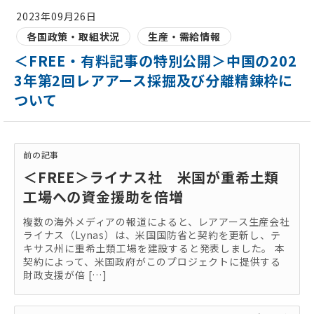
2023年09月26日
各国政策・取組状況
生産・需給情報
＜FREE・有料記事の特別公開＞中国の202
3年第2回レアアース採掘及び分離精錬枠に
ついて
前の記事
＜FREE＞ライナス社 米国が重希土類
工場への資金援助を倍増
複数の海外メディアの報道によると、レアアース生産会社
ライナス（Lynas）は、米国国防省と契約を更新し、テ
キサス州に重希土類工場を建設すると発表しました。 本
契約によって、米国政府がこのプロジェクトに提供する
財政支援が倍 […]