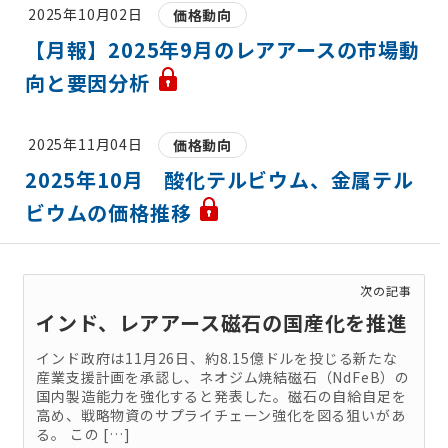
2025年10月02日
価格動向
【月報】2025年9月のレアアースの市場動
向と要因分析
2025年11月04日
価格動向
2025年10月 酸化テルビウム、金属テル
ビウムの価格推移
次の記事
インド、レアアース磁石の国産化を推進
インド政府は11月26日、約8.15億ドルを投じる新たな
産業支援計画を承認し、ネオジム焼結磁石（NdFeB）の
国内製造能力を強化すると発表した。磁石の自給自足を
高め、戦略物資のサプライチェーン強化を図る狙いがあ
る。 この […]