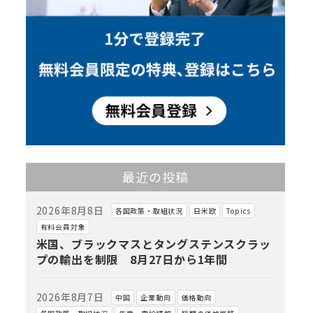
最近の投稿
2026年8月8日
各国政策・取組状況
日米欧
Topics
有料会員対象
米国、ブラックマスとタングステンスクラッ
プの輸出を制限 8月27日から1年間
2026年8月7日
中国
企業動向
価格動向