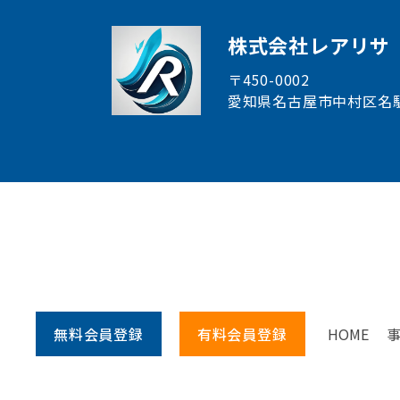
株式会社レアリサ
〒450-0002
愛知県名古屋市中村区
名
無料会員
登録
有料会員
登録
HOME