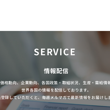
SERVICE
情報配信
の価格動向、企業動向、各国政策・取組状況、生産・需給情
世界各国の情報を配信
しております。
員登録していただくと、毎週メルマガで最新情報をお届けし