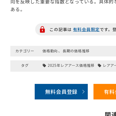
向を反映した重要な指数となっている。具体的な
ある。
この記事は
有料会員限定
です。
カテゴリー
価格動向
、
長期の価格推移
タグ
2025年レアアース価格推移
レアア
無料会員登録
有料
関