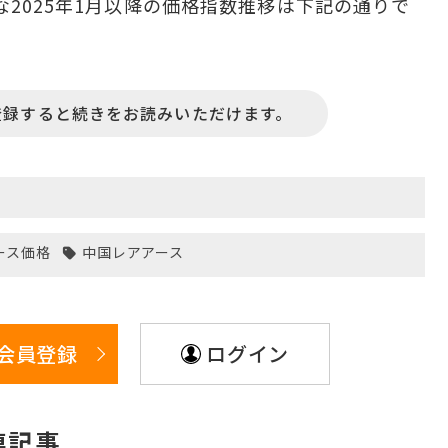
2025年1月以降の価格指数推移は下記の通りで
登録すると続きをお読みいただけます。
ース価格
中国レアアース
会員登録
ログイン
連記事