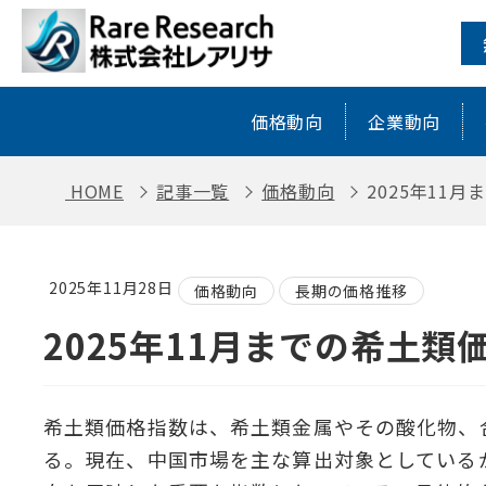
2025年11月までの希土類価格指数推
価格動向
企業動向
HOME
記事一覧
価格動向
2025年11
2025年11月28日
価格動向
長期の価格推移
2025年11月までの希土類
希土類価格指数は、希土類金属やその酸化物、
る。現在、中国市場を主な算出対象としている