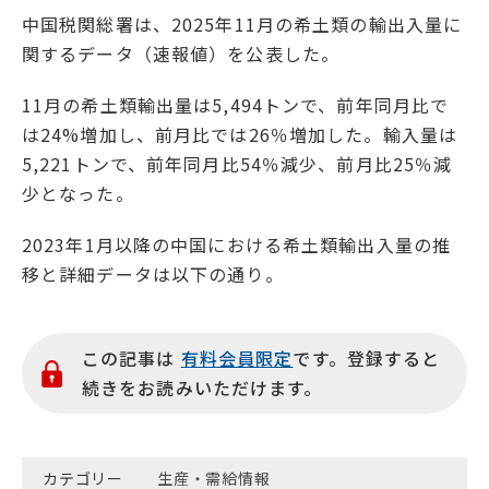
中国税関総署は、2025年11月の希土類の輸出入量に
関するデータ（速報値）を公表した。
11月の希土類輸出量は5,494トンで、前年同月比で
は24%増加し、前月比では26％増加した。輸入量は
5,221トンで、前年同月比54％減少、前月比25％減
少となった。
2023年1月以降の中国における希土類輸出入量の推
移と詳細データは以下の通り。
この記事は
有料会員限定
です。登録すると
続きをお読みいただけます。
カテゴリー
生産・需給情報