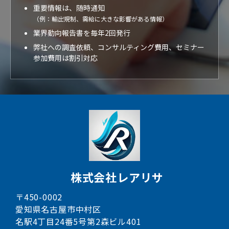
重要情報は、随時通知
（例：輸出規制、需給に大きな影響がある情報）
業界動向報告書を毎年2回発行
弊社への調査依頼、コンサルティング費用、セミナー
参加費用は割引対応
株式会社レアリサ
〒450-0002
愛知県名古屋市中村区
名駅4丁目24番5号第2森ビル401