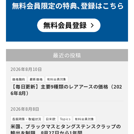
最近の投稿
2026年8月10日
価格動向
最新価格
有料会員対象
【毎日更新】主要9種類のレアアースの価格（202
6年8月）
2026年8月8日
各国政策・取組状況
日米欧
Topics
有料会員対象
米国、ブラックマスとタングステンスクラップの
輸出を制限 8月27日から1年間