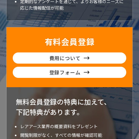
定期的なアンケートを通じて、よりお客様のニーズに
応じた情報配信が可能
有料会員登録
費用について
登録フォーム
無料会員登録の特典に加えて、
下記特典が
あります。
レアアース業界の概要資料をプレゼント
閲覧制限がなく、すべての情報が確認可能