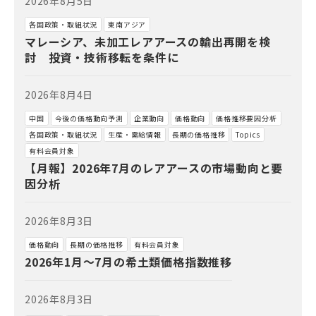
2026年8月5日
各国政策・取組状況
東南アジア
マレーシア、未加工レアアースの輸出再開を検
討 投資・技術移転を条件に
2026年8月4日
中国
今後の価格動向予測
企業動向
価格動向
価格推移要因分析
各国政策・取組状況
生産・需給情報
長期の価格推移
Topics
有料会員対象
【月報】2026年7月のレアアースの市場動向と要
因分析
2026年8月3日
価格動向
長期の価格推移
有料会員対象
2026年1月～7月の希土類価格指数推移
2026年8月3日