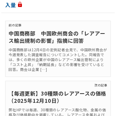
入量
前の記事
中国商務部 中国欧州商会の「レアアー
ス輸出規制の影響」指摘に回答
中国商務部は12月4日の定例記者会見で、中国欧州商会が
今週発表した調査報告についてコメントした。同報告で
は、多くの欧州企業が中国のレアアース輸出管制により
「コスト上昇」「納期延長」などの影響を受けていると
回答。商会は企業 […]
次の記事
【毎週更新】30種類のレアアースの価格
（2025年12月10日）
弊社HPでは毎週、30種類のレアアース酸化物、金属の価
格及び価格動向を掲載している。 レアアース金属および