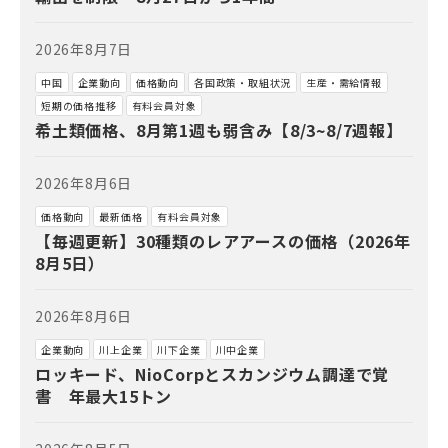
2026年8月7日
中国
企業動向
価格動向
各国政策・取組状況
生産・需給情報
短期の価格推移
有料会員対象
希土類価格、8月第1週も弱含み【8/3~8/7週報】
2026年8月6日
価格動向
最新価格
有料会員対象
【毎週更新】30種類のレアアースの価格（2026年
8月5日）
2026年8月6日
企業動向
川上企業
川下企業
川中企業
ロッキード、NioCorpとスカンジウム調達で覚
書 年最大15トン