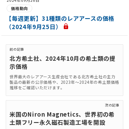
価格動向
【毎週更新】31種類のレアアースの価格
（2024年9月25日）
前の記事
北方希土社、2024年10月の希土類の提
示価格
世界最大のレアアース生産会社である北方希土社の主力
製品の最新の公示価格や、2023年～2024年の希土類価格
推移をご確認いただけます。
次の記事
米国のNiron Magnetics、世界初の希
土類フリー永久磁石製造工場を開設