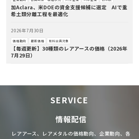
加Aclara、米DOEの資金支援候補に選定 AIで重
希土類分離工程を最適化
2026年7月30日
価格動向
最新価格
有料会員対象
【毎週更新】30種類のレアアースの価格（2026年
7月29日）
SERVICE
情報配信
レアアース
、
レアメタル
の価格動向、企業動向、各