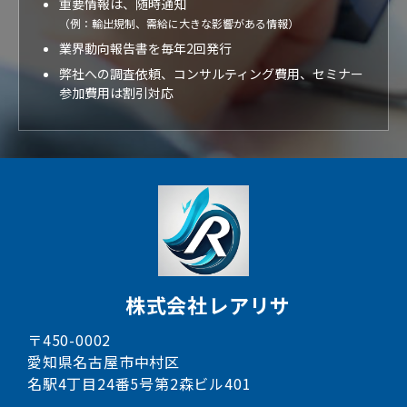
重要情報は、随時通知
（例：輸出規制、需給に大きな影響がある情報）
業界動向報告書を毎年2回発行
弊社への調査依頼、コンサルティング費用、セミナー
参加費用は割引対応
株式会社レアリサ
〒450-0002
愛知県名古屋市中村区
名駅4丁目24番5号第2森ビル401