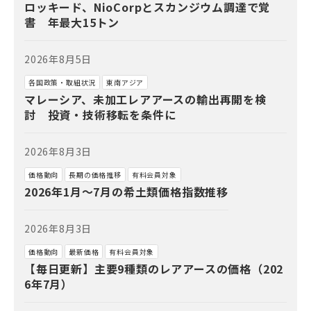
ロッキード、NioCorpとスカンジウム調達で覚
書 年最大15トン
2026年8月5日
各国政策・取組状況
東南アジア
マレーシア、未加工レアアースの輸出再開を検
討 投資・技術移転を条件に
2026年8月3日
価格動向
長期の価格推移
有料会員対象
2026年1月～7月の希土類価格指数推移
2026年8月3日
価格動向
最新価格
有料会員対象
【毎日更新】主要9種類のレアアースの価格（202
6年7月）