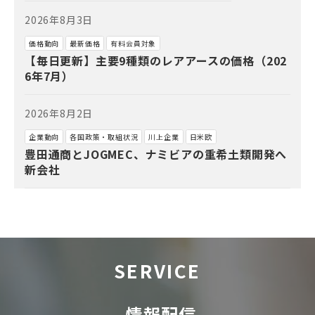
2026年8月3日
価格動向
最新価格
有料会員対象
【毎日更新】主要9種類のレアアースの価格（202
6年7月）
2026年8月2日
企業動向
各国政策・取組状況
川上企業
日米欧
豊田通商とJOGMEC、ナミビアの重希土類開発へ
新会社
SERVICE
情報配信