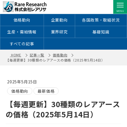
【毎週更新】30種類のレアアースの価
格（2025年5月14日） ｜ 株式会社レ
アリサ
価格動向
企業動向
各国政策・取組状況
生産・需給情報
業界研究
基礎知識
すべての記事
HOME
記事一覧
価格動向
【毎週更新】30種類のレアアースの価格（2025年5月14日）
2025年5月15日
価格動向
最新価格
【毎週更新】30種類のレアアース
の価格（2025年5月14日）