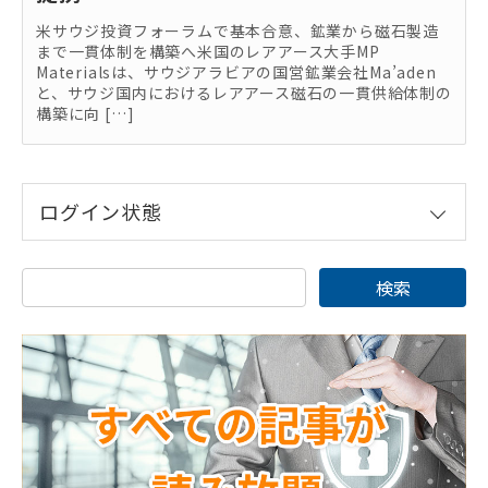
米サウジ投資フォーラムで基本合意、鉱業から磁石製造
まで一貫体制を構築へ米国のレアアース大手MP
Materialsは、サウジアラビアの国営鉱業会社Ma’aden
と、サウジ国内におけるレアアース磁石の一貫供給体制の
構築に向 […]
ログイン状態