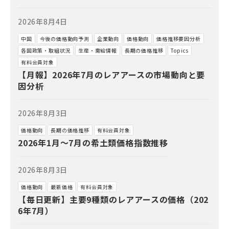
2026年8月4日
中国
今後の価格動向予測
企業動向
価格動向
価格推移要因分析
各国政策・取組状況
生産・需給情報
長期の価格推移
Topics
有料会員対象
【月報】2026年7月のレアアースの市場動向と要
因分析
2026年8月3日
価格動向
長期の価格推移
有料会員対象
2026年1月～7月の希土類価格指数推移
2026年8月3日
価格動向
最新価格
有料会員対象
【毎日更新】主要9種類のレアアースの価格（202
6年7月）