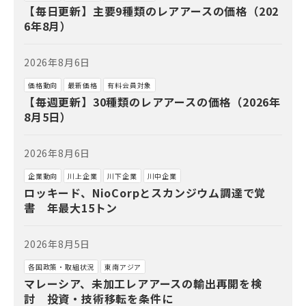
【毎日更新】主要9種類のレアアースの価格（202
6年8月）
2026年8月6日
価格動向
最新価格
有料会員対象
【毎週更新】30種類のレアアースの価格（2026年
8月5日）
2026年8月6日
企業動向
川上企業
川下企業
川中企業
ロッキード、NioCorpとスカンジウム調達で覚
書 年最大15トン
2026年8月5日
各国政策・取組状況
東南アジア
マレーシア、未加工レアアースの輸出再開を検
討 投資・技術移転を条件に