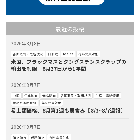
最近の投稿
2026年8月8日
各国政策・取組状況
日米欧
Topics
有料会員対象
米国、ブラックマスとタングステンスクラップの
輸出を制限 8月27日から1年間
2026年8月7日
中国
企業動向
価格動向
各国政策・取組状況
生産・需給情報
短期の価格推移
有料会員対象
希土類価格、8月第1週も弱含み【8/3~8/7週報】
2026年8月7日
価格動向
最新価格
有料会員対象