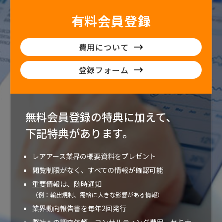
有料会員登録
費用について
登録フォーム
無料会員登録の特典に加えて、
下記特典が
あります。
レアアース業界の概要資料をプレゼント
閲覧制限がなく、すべての情報が確認可能
重要情報は、随時通知
（例：輸出規制、需給に大きな影響がある情報）
業界動向報告書を毎年2回発行