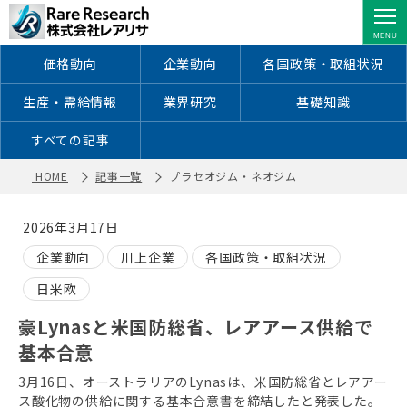
プラセオジム・ネオジム ｜ レアアー
ス・レアメタルに特化した情報を配信
価格動向
企業動向
各国政策・取組状況
生産・需給情報
業界研究
基礎知識
すべての記事
HOME
記事一覧
プラセオジム・ネオジム
2026年3月17日
企業動向
川上企業
各国政策・取組状況
日米欧
豪Lynasと米国防総省、レアアース供給で
基本合意
3月16日、オーストラリアのLynasは、米国防総省とレアアー
ス酸化物の供給に関する基本合意書を締結したと発表した。