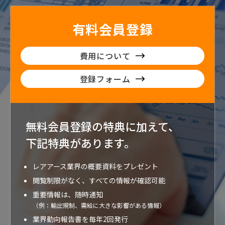
有料会員登録
費用について
登録フォーム
無料会員登録の特典に加えて、
下記特典が
あります。
レアアース業界の概要資料をプレゼント
閲覧制限がなく、すべての情報が確認可能
重要情報は、随時通知
（例：輸出規制、需給に大きな影響がある情報）
業界動向報告書を毎年2回発行