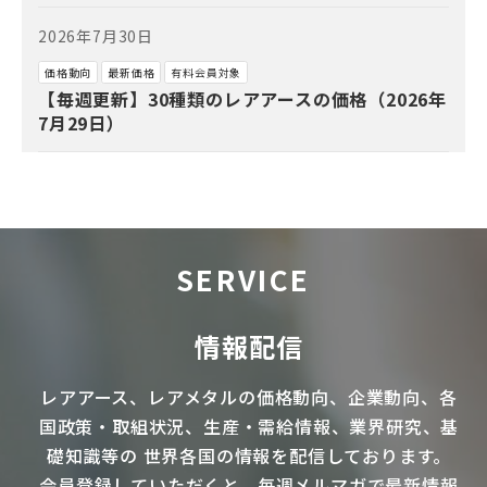
2026年7月30日
価格動向
最新価格
有料会員対象
【毎週更新】30種類のレアアースの価格（2026年
7月29日）
SERVICE
情報配信
レアアース
、
レアメタル
の価格動向、企業動向、各
国政策・取組状況、生産・需給情報、業界研究、基
礎知識等の
世界各国の情報を配信
しております。
会員登録していただくと、毎週メルマガで最新情報