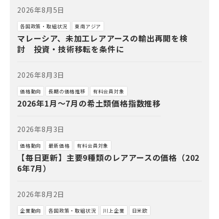
2026年8月5日
各国政策・取組状況
東南アジア
マレーシア、未加工レアアースの輸出再開を検
討 投資・技術移転を条件に
2026年8月3日
価格動向
長期の価格推移
有料会員対象
2026年1月～7月の希土類価格指数推移
2026年8月3日
価格動向
最新価格
有料会員対象
【毎日更新】主要9種類のレアアースの価格（202
6年7月）
2026年8月2日
企業動向
各国政策・取組状況
川上企業
日米欧