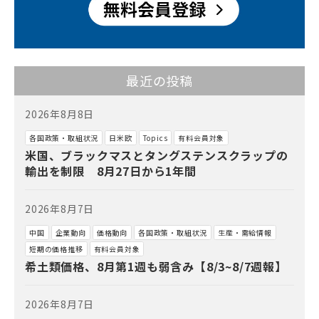
最近の投稿
2026年8月8日
各国政策・取組状況
日米欧
Topics
有料会員対象
米国、ブラックマスとタングステンスクラップの
輸出を制限 8月27日から1年間
2026年8月7日
中国
企業動向
価格動向
各国政策・取組状況
生産・需給情報
短期の価格推移
有料会員対象
希土類価格、8月第1週も弱含み【8/3~8/7週報】
2026年8月7日