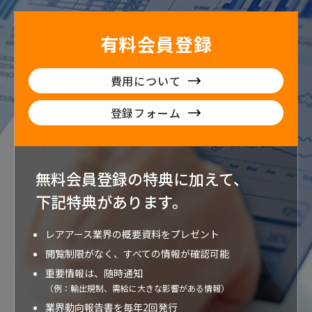
有料会員登録
費用について
登録フォーム
無料会員登録の特典に加えて、
下記特典が
あります。
レアアース業界の概要資料をプレゼント
閲覧制限がなく、すべての情報が確認可能
重要情報は、随時通知
（例：輸出規制、需給に大きな影響がある情報）
業界動向報告書を毎年2回発行