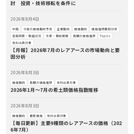
討 投資・技術移転を条件に
2026年8月4日
中国
今後の価格動向予測
企業動向
価格動向
価格推移要因分析
各国政策・取組状況
生産・需給情報
長期の価格推移
Topics
有料会員対象
【月報】2026年7月のレアアースの市場動向と要
因分析
2026年8月3日
価格動向
長期の価格推移
有料会員対象
2026年1月～7月の希土類価格指数推移
2026年8月3日
価格動向
最新価格
有料会員対象
【毎日更新】主要9種類のレアアースの価格（202
6年7月）