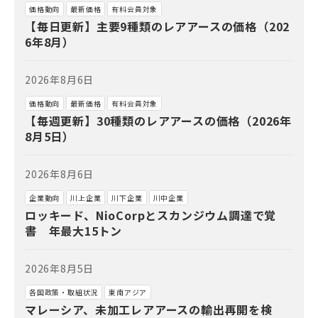
価格動向
最新価格
有料会員対象
【毎日更新】主要9種類のレアアースの価格（202
6年8月）
2026年8月6日
価格動向
最新価格
有料会員対象
【毎週更新】30種類のレアアースの価格（2026年
8月5日）
2026年8月6日
企業動向
川上企業
川下企業
川中企業
ロッキード、NioCorpとスカンジウム調達で覚
書 年最大15トン
2026年8月5日
各国政策・取組状況
東南アジア
マレーシア、未加工レアアースの輸出再開を検