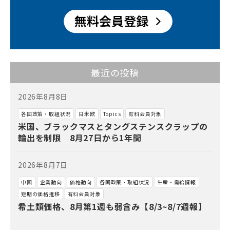
最近の投稿
2026年8月8日
各国政策・取組状況
日米欧
Topics
有料会員対象
米国、ブラックマスとタングステンスクラップの
輸出を制限 8月27日から1年間
2026年8月7日
中国
企業動向
価格動向
各国政策・取組状況
生産・需給情報
短期の価格推移
有料会員対象
希土類価格、8月第1週も弱含み【8/3~8/7週報】