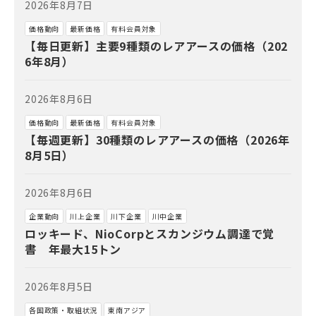
2026年8月7日
価格動向
最新価格
有料会員対象
【毎日更新】主要9種類のレアアースの価格（202
6年8月）
2026年8月6日
価格動向
最新価格
有料会員対象
【毎週更新】30種類のレアアースの価格（2026年
8月5日）
2026年8月6日
企業動向
川上企業
川下企業
川中企業
ロッキード、NioCorpとスカンジウム調達で覚
書 年最大15トン
2026年8月5日
各国政策・取組状況
東南アジア