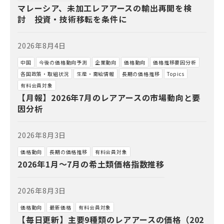
マレーシア、未加工レアアースの輸出再開を検
討 投資・技術移転を条件に
2026年8月4日
中国
今後の価格動向予測
企業動向
価格動向
価格推移要因分析
各国政策・取組状況
生産・需給情報
長期の価格推移
Topics
有料会員対象
【月報】2026年7月のレアアースの市場動向と要
因分析
2026年8月3日
価格動向
長期の価格推移
有料会員対象
2026年1月～7月の希土類価格指数推移
2026年8月3日
価格動向
最新価格
有料会員対象
【毎日更新】主要9種類のレアアースの価格（202