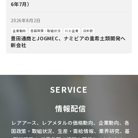
6年7月）
2026年8月2日
企業動向
各国政策・取組状況
川上企業
日米欧
豊田通商とJOGMEC、ナミビアの重希土類開発へ
新会社
SERVICE
情報配信
レアアース
、
レアメタル
の価格動向、企業動向、各
国政策・取組状況、生産・需給情報、業界研究、基