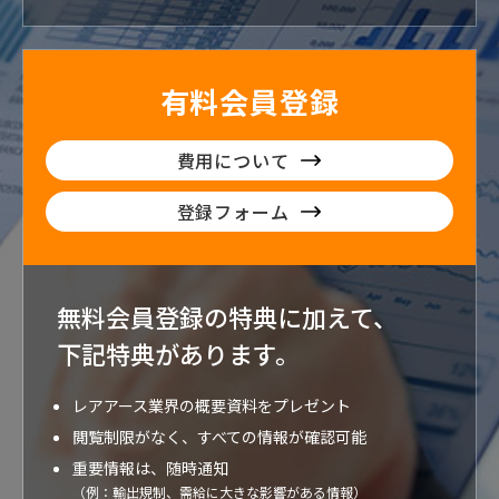
有料会員登録
費用について
登録フォーム
無料会員登録の特典に加えて、
下記特典が
あります。
レアアース業界の概要資料をプレゼント
閲覧制限がなく、すべての情報が確認可能
重要情報は、随時通知
（例：輸出規制、需給に大きな影響がある情報）