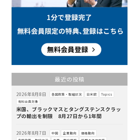
最近の投稿
2026年8月8日
各国政策・取組状況
日米欧
Topics
有料会員対象
米国、ブラックマスとタングステンスクラッ
プの輸出を制限 8月27日から1年間
2026年8月7日
中国
企業動向
価格動向