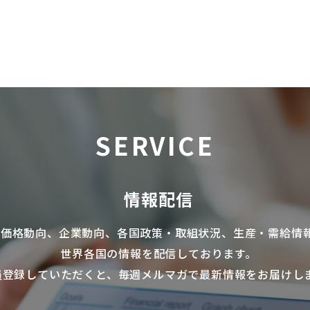
SERVICE
情報配信
の価格動向、企業動向、各国政策・取組状況、生産・需給情
世界各国の情報を配信
しております。
員登録していただくと、毎週メルマガで最新情報をお届けし