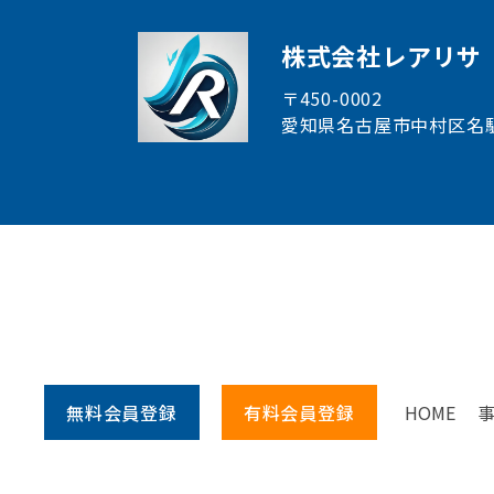
株式会社レアリサ
〒450-0002
愛知県名古屋市中村区
名
無料会員
登録
有料会員
登録
HOME