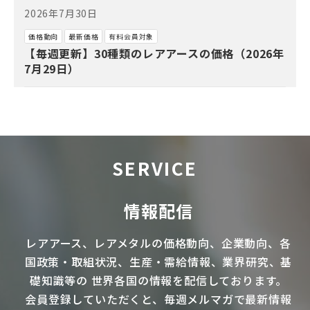
2026年7月30日
価格動向
最新価格
有料会員対象
【毎週更新】30種類のレアアースの価格（2026年
7月29日）
SERVICE
情報配信
レアアース
、
レアメタル
の価格動向、企業動向、各
国政策・取組状況、生産・需給情報、業界研究、基
礎知識等の
世界各国の情報を配信
しております。
会員登録していただくと、毎週メルマガで最新情報