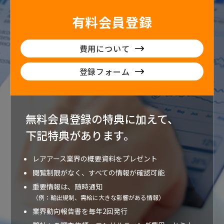
有料会員登録
費用について
登録フォーム
無料会員登録の特典に加えて、
下記特典が
あります。
レアアース業界の概要資料をプレゼント
閲覧制限がなく、すべての情報が確認可能
重要情報は、随時通知
（例：輸出規制、需給に大きな影響がある情報）
業界動向報告書を毎年2回発行