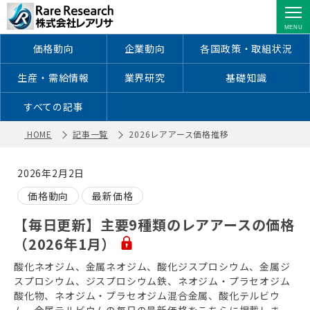
2026レアアース価格推移 ｜ レアアー
ス・レアメタルに特化した情報を配信
価格動向
企業動向
各国政策・取組状況
生産・需給情報
業界研究
基礎知識
すべての記事
HOME
記事一覧
2026レアアース価格推移
2026年2月2日
価格動向
最新価格
【毎日更新】主要9種類のレアアースの価格
（2026年1月）
酸化ネオジム、金属ネオジム、酸化ジスプロシウム、金属ジ
スプロシウム、ジスプロシウム鉄、ネオジム・プラセオジム
酸化物、ネオジム・プラセオジム混合金属、酸化テルビウ
ム、金属テルビウムの毎日の最新価格をこちらに掲載しま