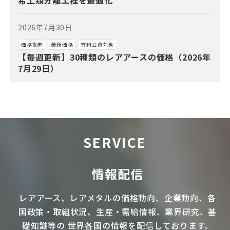
2026年7月30日
価格動向
最新価格
有料会員対象
【毎週更新】30種類のレアアースの価格（2026年
7月29日）
SERVICE
情報配信
レアアース
、
レアメタル
の価格動向、企業動向、各
国政策・取組状況、生産・需給情報、業界研究、基
礎知識等の
世界各国の情報を配信
しております。