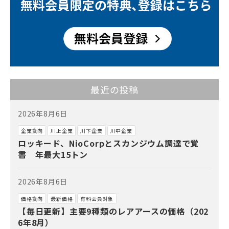
最近の投稿
2026年8月6日
企業動向
川上企業
川下企業
川中企業
ロッキード、NioCorpとスカンジウム調達で覚
書 年最大15トン
2026年8月6日
価格動向
最新価格
有料会員対象
【毎日更新】主要9種類のレアアースの価格（202
6年8月）