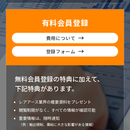
有料会員登録
費用について
登録フォーム
無料会員登録の特典に加えて、
下記特典が
あります。
レアアース業界の概要資料をプレゼント
閲覧制限がなく、すべての情報が確認可能
重要情報は、随時通知
（例：輸出規制、需給に大きな影響がある情報）