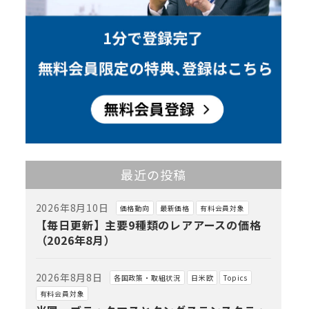
最近の投稿
2026年8月10日
価格動向
最新価格
有料会員対象
【毎日更新】主要9種類のレアアースの価格
（2026年8月）
2026年8月8日
各国政策・取組状況
日米欧
Topics
有料会員対象