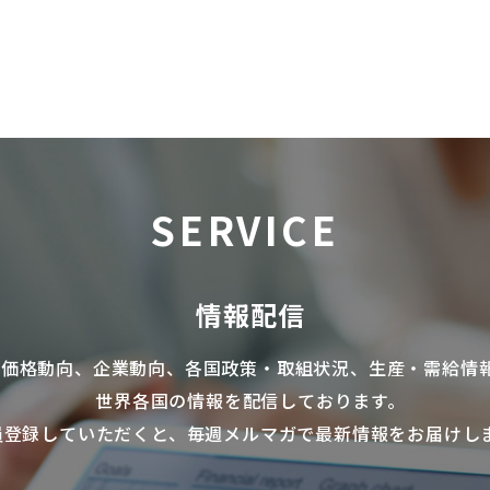
SERVICE
情報配信
の価格動向、企業動向、各国政策・取組状況、生産・需給情
世界各国の情報を配信
しております。
員登録していただくと、毎週メルマガで最新情報をお届けし