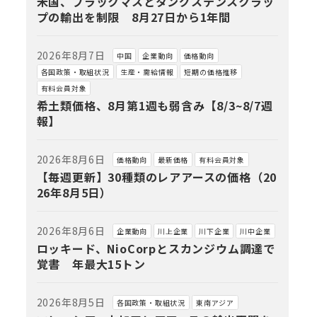
米国、ブラックマスとタングステンスクラッ
プの輸出を制限 8月27日から1年間
2026年8月7日
中国
企業動向
価格動向
各国政策・取組状況
生産・需給情報
短期の価格推移
有料会員対象
希土類価格、8月第1週も弱含み【8/3~8/7週
報】
2026年8月6日
価格動向
最新価格
有料会員対象
【毎週更新】30種類のレアアースの価格（20
26年8月5日）
2026年8月6日
企業動向
川上企業
川下企業
川中企業
ロッキード、NioCorpとスカンジウム調達で
覚書 年最大15トン
2026年8月5日
各国政策・取組状況
東南アジア