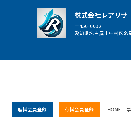
株式会社レアリサ
〒450-0002
愛知県名古屋市中村区
名
無料会員
登録
有料会員
登録
HOME