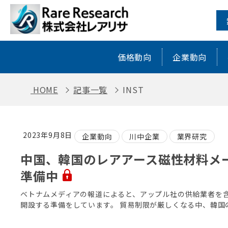
INST ｜ レアアース・レアメタルに
価格動向
企業動向
HOME
記事一覧
INST
2023年9月8日
企業動向
川中企業
業界研究
中国、韓国のレアアース磁性材料メ
準備中
ベトナムメディアの報道によると、アップル社の供給業者を
開設する準備をしています。 貿易制限が厳しくなる中、韓国のStar Gr