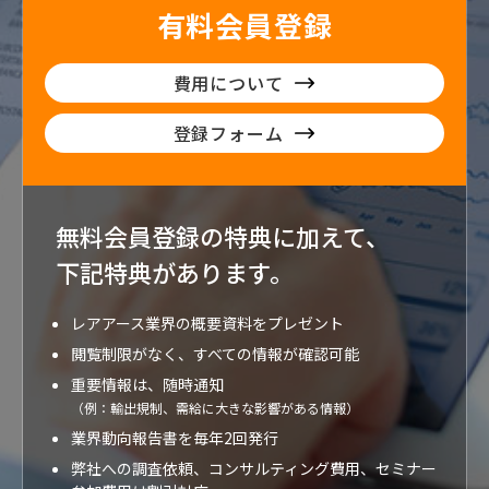
有料会員登録
費用について
登録フォーム
無料会員登録の特典に加えて、
下記特典が
あります。
レアアース業界の概要資料をプレゼント
閲覧制限がなく、すべての情報が確認可能
重要情報は、随時通知
（例：輸出規制、需給に大きな影響がある情報）
業界動向報告書を毎年2回発行
弊社への調査依頼、コンサルティング費用、セミナー