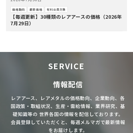
価格動向
最新価格
有料会員対象
【毎週更新】30種類のレアアースの価格（2026年
7月29日）
SERVICE
情報配信
レアアース
、
レアメタル
の価格動向、企業動向、各
国政策・取組状況、生産・需給情報、業界研究、基
礎知識等の
世界各国の情報を配信
しております。
会員登録していただくと、毎週メルマガで最新情報
をお届けします。