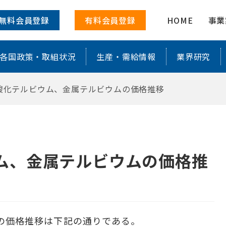
ルビウムの価格推移 ｜ 株式会社レアリ
無料会員登録
有料会員登録
HOME
事業
各国政策・取組状況
生産・需給情報
業界研究
 酸化テルビウム、金属テルビウムの価格推移
ウム、金属テルビウムの価格推
ムの価格推移は下記の通りである。