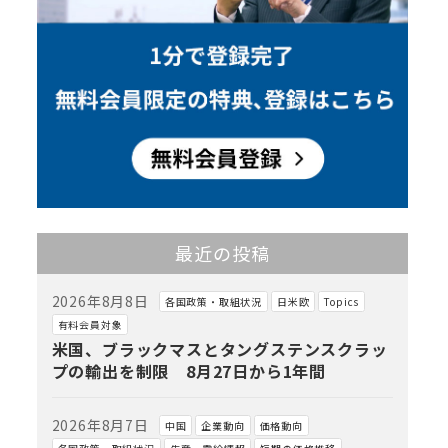
最近の投稿
2026年8月8日
各国政策・取組状況
日米欧
Topics
有料会員対象
米国、ブラックマスとタングステンスクラッ
プの輸出を制限 8月27日から1年間
2026年8月7日
中国
企業動向
価格動向