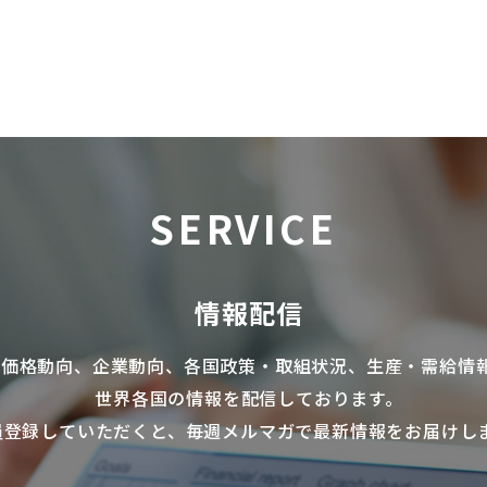
SERVICE
情報配信
の価格動向、企業動向、各国政策・取組状況、生産・需給情
世界各国の情報を配信
しております。
員登録していただくと、毎週メルマガで最新情報をお届けし