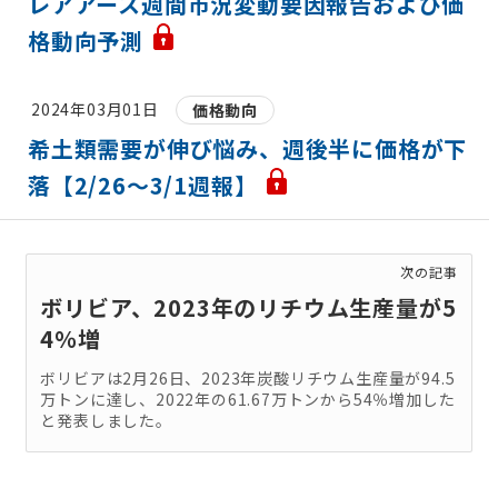
レアアース週間市況変動要因報告および価
格動向予測
2024年03月01日
価格動向
希土類需要が伸び悩み、週後半に価格が下
落【2/26～3/1週報】
次の記事
ボリビア、2023年のリチウム生産量が5
4％増
ボリビアは2月26日、2023年炭酸リチウム生産量が94.5
万トンに達し、2022年の61.67万トンから54％増加した
と発表しました。