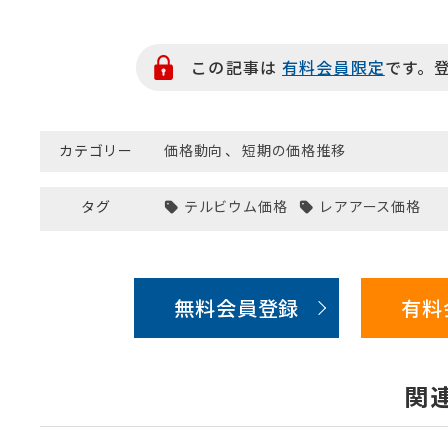
この記事は
有料会員限定
です。
カテゴリー
価格動向
、
短期の価格推移
タグ
テルビウム価格
レアアース価格
無料会員登録
有料
関