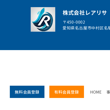
株式会社レアリサ
〒450-0002
愛知県名古屋市中村区
名
無料会員
登録
有料会員
登録
HOME