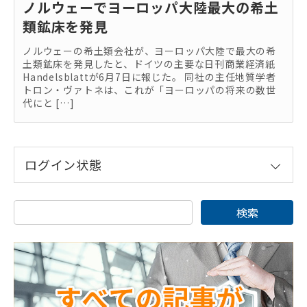
ノルウェーでヨーロッパ大陸最大の希土
類鉱床を発見
ノルウェーの希土類会社が、ヨーロッパ大陸で最大の希
土類鉱床を発見したと、ドイツの主要な日刊商業経済紙
Handelsblattが6月7日に報じた。 同社の主任地質学者
トロン・ヴァトネは、これが「ヨーロッパの将来の数世
代にと […]
ログイン状態