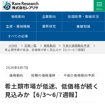
希土類市場が低迷、低価格が続く見込
みか【6/3～6/7週報】 ｜ 株式会社レ
アリサ
価格動向
企業動向
各国政策・取組状況
生産・需給情報
業界研究
基礎知識
すべての記事
HOME
記事一覧
価格動向
今後の価格動向予測
希土類市場が低迷、低価格が続く見込みか【6/3～6/7週報】
2024年6月7日
価格動向
短期の価格推移
今後の価格動向予測
希土類市場が低迷、低価格が続く
見込みか【6/3～6/7週報】