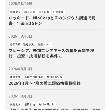
2026年8月6日
企業動向
川上企業
川下企業
川中企業
ロッキード、NioCorpとスカンジウム調達で覚
書 年最大15トン
2026年8月5日
各国政策・取組状況
東南アジア
マレーシア、未加工レアアースの輸出再開を検
討 投資・技術移転を条件に
2026年8月3日
価格動向
長期の価格推移
有料会員対象
2026年1月～7月の希土類価格指数推移
2026年8月3日
価格動向
最新価格
有料会員対象