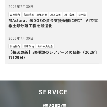
2026年7月30日
企業動向
各国政策・取組状況
川上企業
川中企業
日米欧
加Aclara、米DOEの資金支援候補に選定 AIで重
希土類分離工程を最適化
2026年7月30日
価格動向
最新価格
有料会員対象
【毎週更新】30種類のレアアースの価格（2026年
7月29日）
SERVICE
情報配信