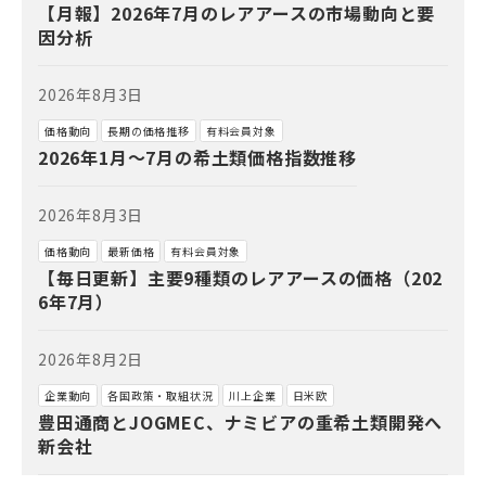
【月報】2026年7月のレアアースの市場動向と要
因分析
2026年8月3日
価格動向
長期の価格推移
有料会員対象
2026年1月～7月の希土類価格指数推移
2026年8月3日
価格動向
最新価格
有料会員対象
【毎日更新】主要9種類のレアアースの価格（202
6年7月）
2026年8月2日
企業動向
各国政策・取組状況
川上企業
日米欧
豊田通商とJOGMEC、ナミビアの重希土類開発へ
新会社