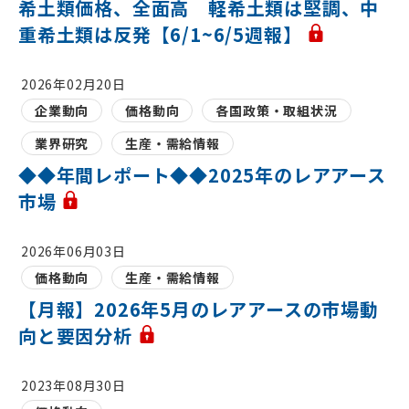
希土類価格、全面高 軽希土類は堅調、中
重希土類は反発【6/1~6/5週報】
2026年02月20日
企業動向
価格動向
各国政策・取組状況
業界研究
生産・需給情報
◆◆年間レポート◆◆2025年のレアアース
市場
2026年06月03日
価格動向
生産・需給情報
【月報】2026年5月のレアアースの市場動
向と要因分析
2023年08月30日