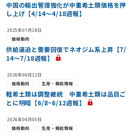
中国の輸出管理強化が中重希土類価格を押
し上げ【4/14～4/18週報】
2025年07月18日
価格動向
供給逼迫と需要回復でネオジム系上昇【7/
14～7/18週報】
2026年06月12日
価格動向
生産・需給情報
軽希土類は調整継続 中重希土類は品目ご
とに明暗【6/8~6/12週報】
2026年06月05日
価格動向
生産・需給情報