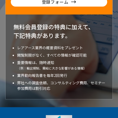
登録フォーム
無料会員登録の特典に加えて、
下記特典が
あります。
レアアース業界の概要資料をプレゼント
閲覧制限がなく、すべての情報が確認可能
重要情報は、随時通知
（例：輸出規制、需給に大きな影響がある情報）
業界動向報告書を毎年2回発行
弊社への調査依頼、コンサルティング費用、セミナー
参加費用は割引対応