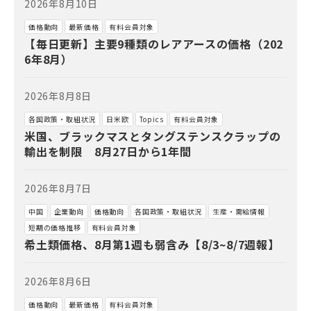
2026年8月10日
価格動向
最新価格
有料会員対象
【毎日更新】主要9種類のレアアースの価格（202
6年8月）
2026年8月8日
各国政策・取組状況
日米欧
Topics
有料会員対象
米国、ブラックマスとタングステンスクラップの
輸出を制限 8月27日から1年間
2026年8月7日
中国
企業動向
価格動向
各国政策・取組状況
生産・需給情報
短期の価格推移
有料会員対象
希土類価格、8月第1週も弱含み【8/3~8/7週報】
2026年8月6日
価格動向
最新価格
有料会員対象