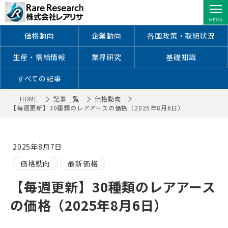
【毎週更新】30種類のレアアースの価
格（2025年8月6日） ｜ 株式会社レア
リサ
価格動向
企業動向
各国政策・取組状況
生産・需給情報
業界研究
基礎知識
すべての記事
HOME
記事一覧
価格動向
【毎週更新】30種類のレアアースの価格（2025年8月6日）
2025年8月7日
価格動向
最新価格
【毎週更新】30種類のレアアース
の価格（2025年8月6日）