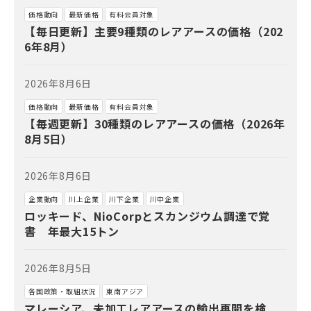
価格動向
最新価格
有料会員対象
【毎日更新】主要9種類のレアアースの価格（202
6年8月）
2026年8月6日
価格動向
最新価格
有料会員対象
【毎週更新】30種類のレアアースの価格（2026年
8月5日）
2026年8月6日
企業動向
川上企業
川下企業
川中企業
ロッキード、NioCorpとスカンジウム調達で覚
書 年最大15トン
2026年8月5日
各国政策・取組状況
東南アジア
マレーシア、未加工レアアースの輸出再開を検