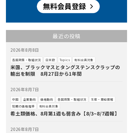
最近の投稿
2026年8月8日
各国政策・取組状況
日米欧
Topics
有料会員対象
米国、ブラックマスとタングステンスクラップの
輸出を制限 8月27日から1年間
2026年8月7日
中国
企業動向
価格動向
各国政策・取組状況
生産・需給情報
短期の価格推移
有料会員対象
希土類価格、8月第1週も弱含み【8/3~8/7週報】
2026年8月7日