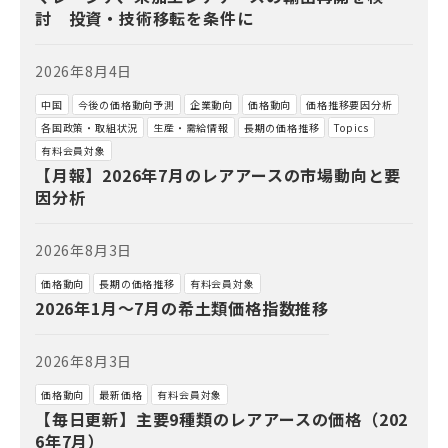
討 投資・技術移転を条件に
2026年8月4日
中国
今後の価格動向予測
企業動向
価格動向
価格推移要因分析
各国政策・取組状況
生産・需給情報
長期の価格推移
Topics
有料会員対象
【月報】2026年7月のレアアースの市場動向と要
因分析
2026年8月3日
価格動向
長期の価格推移
有料会員対象
2026年1月～7月の希土類価格指数推移
2026年8月3日
価格動向
最新価格
有料会員対象
【毎日更新】主要9種類のレアアースの価格（202
6年7月）