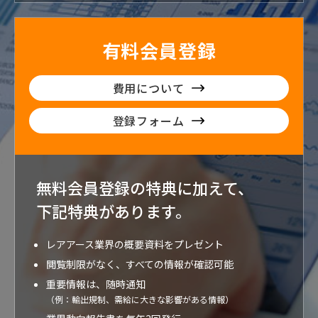
有料会員登録
費用について
登録フォーム
無料会員登録の特典に加えて、
下記特典が
あります。
レアアース業界の概要資料をプレゼント
閲覧制限がなく、すべての情報が確認可能
重要情報は、随時通知
（例：輸出規制、需給に大きな影響がある情報）