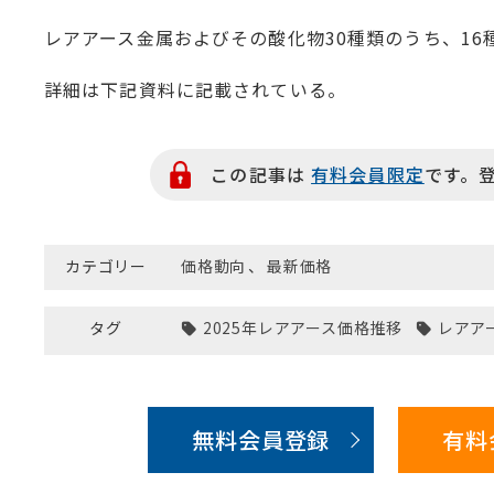
レアアース金属およびその酸化物30種類のうち、1
詳細は下記資料に記載されている。
この記事は
有料会員限定
です。
カテゴリー
価格動向
、
最新価格
タグ
2025年レアアース価格推移
レアア
無料会員登録
有料