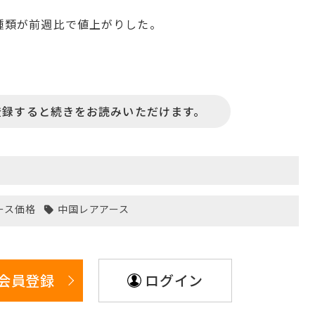
6種類が前週比で値上がりした。
登録すると続きをお読みいただけます。
ース価格
中国レアアース
会員登録
ログイン