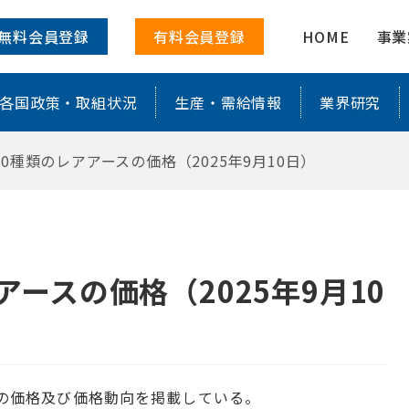
（2025年9月10日） ｜ 株式会社レ
無料会員登録
有料会員登録
HOME
事業
各国政策・取組状況
生産・需給情報
業界研究
0種類のレアアースの価格（2025年9月10日）
ースの価格（2025年9月10
属の価格及び価格動向を掲載している。