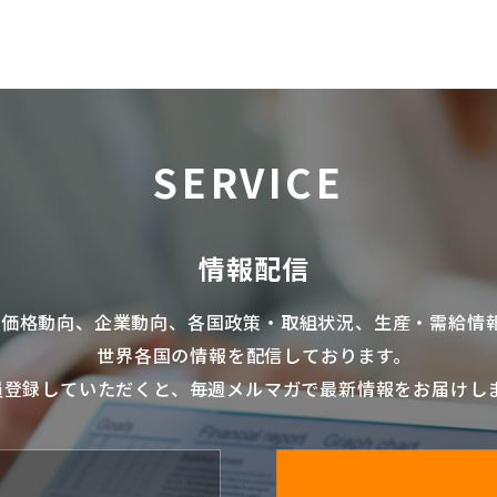
SERVICE
情報配信
の価格動向、企業動向、各国政策・取組状況、生産・需給情
世界各国の情報を配信
しております。
員登録していただくと、毎週メルマガで最新情報をお届けし