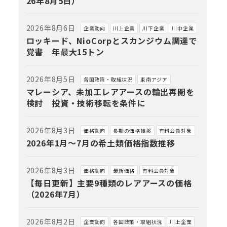
26年8月5日）
2026年8月6日
企業動向
川上企業
川下企業
川中企業
ロッキード、NioCorpとスカンジウム調達で
覚書 年最大15トン
2026年8月5日
各国政策・取組状況
東南アジア
マレーシア、未加工レアアースの輸出再開を
検討 投資・技術移転を条件に
2026年8月3日
価格動向
長期の価格推移
有料会員対象
2026年1月～7月の希土類価格指数推移
2026年8月3日
価格動向
最新価格
有料会員対象
【毎日更新】主要9種類のレアアースの価格
（2026年7月）
2026年8月2日
企業動向
各国政策・取組状況
川上企業