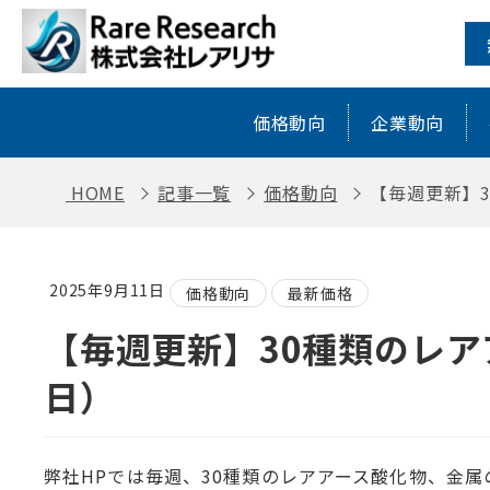
【毎週更新】30種類のレアアースの価格
価格動向
企業動向
HOME
記事一覧
価格動向
【毎週更新】3
2025年9月11日
価格動向
最新価格
【毎週更新】30種類のレアア
日）
弊社HPでは毎週、30種類のレアアース酸化物、金