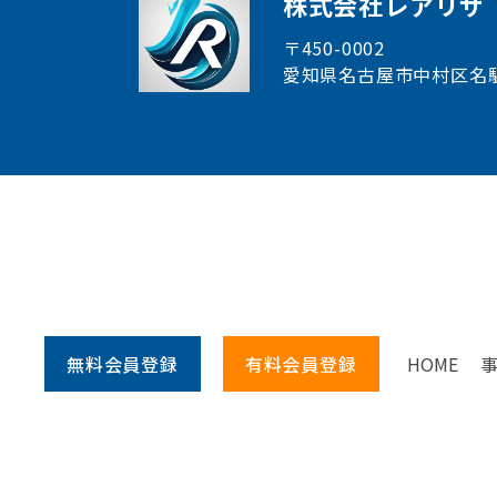
株式会社レアリサ
〒450-0002
愛知県名古屋市中村区
名
無料会員
登録
有料会員
登録
HOME