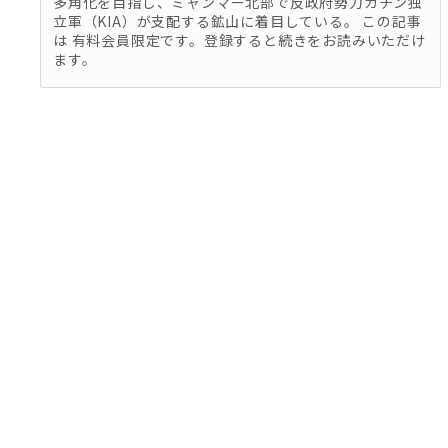
多角化を目指し、ミャンマー北部で反政府勢力カチン独
立軍（KIA）が支配する鉱山に着目している。 この記事
は 有料会員限定です。登録すると続きをお読みいただけ
ます。