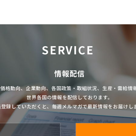
SERVICE
情報配信
の価格動向、企業動向、各国政策・取組状況、生産・需給情
世界各国の情報を配信
しております。
員登録していただくと、毎週メルマガで最新情報をお届けし