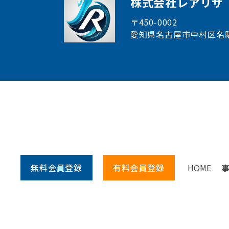
株式会社レアリサ
〒450-0002
愛知県名古屋市中村区
名
無料会員
登録
有料会員
登録
HOME