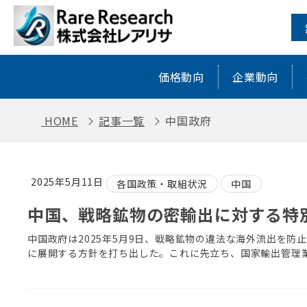
中国政府 ｜ レアアース・レアメタル
価格動向
企業動向
HOME
記事一覧
中国政府
2025年5月11日
各国政策・取組状況
中国
中国、戦略鉱物の密輸出に対する特
中国政府は2025年5月9日、戦略鉱物の違法な海外流出を
に展開する方針を打ち出した。これに先立ち、国家輸出管理業