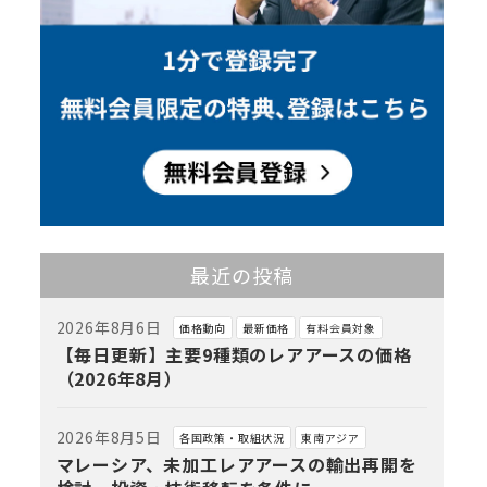
最近の投稿
2026年8月6日
価格動向
最新価格
有料会員対象
【毎日更新】主要9種類のレアアースの価格
（2026年8月）
2026年8月5日
各国政策・取組状況
東南アジア
マレーシア、未加工レアアースの輸出再開を