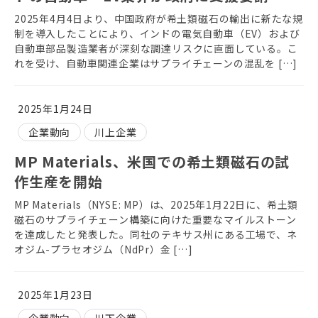
2025年4月4日より、中国政府が希土類磁石の輸出に新たな規
制を導入したことにより、インドの電気自動車（EV）および
自動車部品製造業者が深刻な調達リスクに直面している。こ
れを受け、自動車関連企業はサプライチェーンの混乱を […]
2025年1月24日
企業動向
川上企業
MP Materials、米国での希土類磁石の試
作生産を開始
MP Materials（NYSE: MP）は、2025年1月22日に、希土類
磁石のサプライチェーン構築に向けた重要なマイルストーン
を達成したと発表した。同社のテキサス州にある工場で、ネ
オジム-プラセオジム（NdPr）金 […]
2025年1月23日