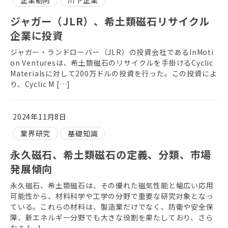
企業動向
川下企業
ジャガー（JLR）、希土類磁石リサイクル
企業に投資
ジャガー・ランドローバー（JLR）の投資会社であるInMoti
on Venturesは、希土類磁石のリサイクルを手掛けるCyclic
Materialsに対して200万ドルの投資を行った。この投資によ
り、Cyclic M […]
2024年11月8日
業界研究
基礎知識
永久磁石、希土類磁石の定義、分類、市場
発展傾向
永久磁石、希土類磁石は、その優れた磁気性能と幅広い応用
可能性から、材料科学や工学の分野で重要な研究対象となっ
ている。これらの材料は、製造業だけでなく、防衛や安全保
障、新エネルギー分野でも大きな役割を果たしており、さら
なる […]