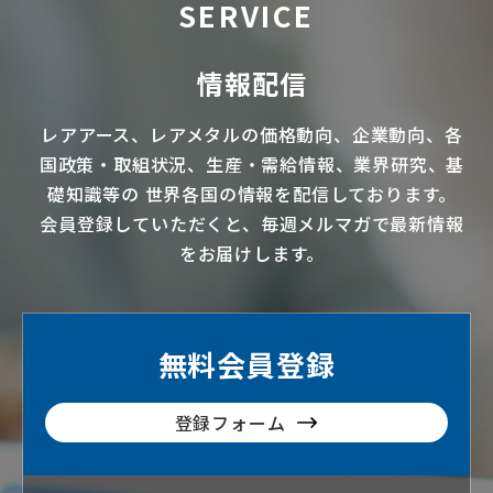
SERVICE
情報配信
レアアース
、
レアメタル
の価格動向、企業動向、各
国政策・取組状況、生産・需給情報、業界研究、基
礎知識等の
世界各国の情報を配信
しております。
会員登録していただくと、毎週メルマガで最新情報
をお届けします。
無料会員登録
登録フォーム