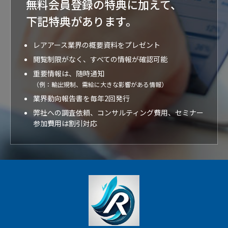
無料会員登録の特典に加えて、
下記特典が
あります。
レアアース業界の概要資料をプレゼント
閲覧制限がなく、すべての情報が確認可能
重要情報は、随時通知
（例：輸出規制、需給に大きな影響がある情報）
業界動向報告書を毎年2回発行
弊社への調査依頼、コンサルティング費用、セミナー
参加費用は割引対応