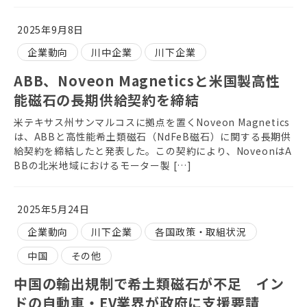
2025年9月8日
企業動向
川中企業
川下企業
ABB、Noveon Magneticsと米国製高性
能磁石の長期供給契約を締結
米テキサス州サンマルコスに拠点を置くNoveon Magnetics
は、ABBと高性能希土類磁石（NdFeB磁石）に関する長期供
給契約を締結したと発表した。この契約により、NoveonはA
BBの北米地域におけるモーター製 […]
2025年5月24日
企業動向
川下企業
各国政策・取組状況
中国
その他
中国の輸出規制で希土類磁石が不足 イン
ドの自動車・EV業界が政府に支援要請