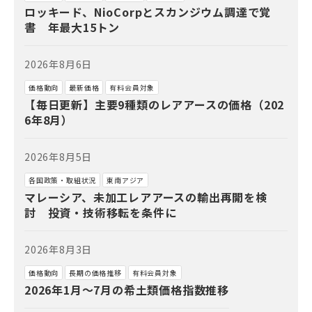
ロッキード、NioCorpとスカンジウム調達で覚
書 年最大15トン
2026年8月6日
価格動向
最新価格
有料会員対象
【毎日更新】主要9種類のレアアースの価格（202
6年8月）
2026年8月5日
各国政策・取組状況
東南アジア
マレーシア、未加工レアアースの輸出再開を検
討 投資・技術移転を条件に
2026年8月3日
価格動向
長期の価格推移
有料会員対象
2026年1月～7月の希土類価格指数推移