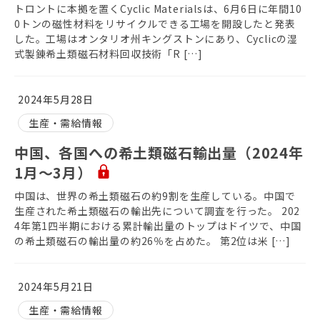
トロントに本拠を置くCyclic Materialsは、6月6日に年間10
0トンの磁性材料をリサイクルできる工場を開設したと発表
した。工場はオンタリオ州キングストンにあり、Cyclicの湿
式製錬希土類磁石材料回収技術「R […]
2024年5月28日
生産・需給情報
中国、各国への希土類磁石輸出量（2024年
1月～3月）
中国は、世界の希土類磁石の約9割を生産している。中国で
生産された希土類磁石の輸出先について調査を行った。 202
4年第1四半期における累計輸出量のトップはドイツで、中国
の希土類磁石の輸出量の約26％を占めた。 第2位は米 […]
2024年5月21日
生産・需給情報