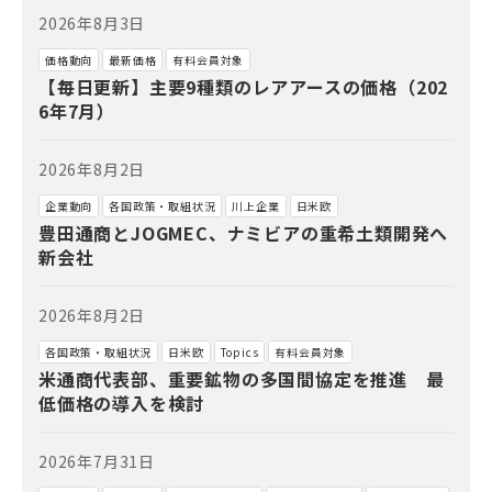
2026年8月3日
価格動向
最新価格
有料会員対象
【毎日更新】主要9種類のレアアースの価格（202
6年7月）
2026年8月2日
企業動向
各国政策・取組状況
川上企業
日米欧
豊田通商とJOGMEC、ナミビアの重希土類開発へ
新会社
2026年8月2日
各国政策・取組状況
日米欧
Topics
有料会員対象
米通商代表部、重要鉱物の多国間協定を推進 最
低価格の導入を検討
2026年7月31日