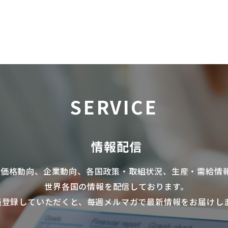
SERVICE
情報配信
の価格動向、企業動向、各国政策・取組状況、生産・需給情
世界各国の情報を配信
しております。
員登録していただくと、毎週メルマガで最新情報をお届けし