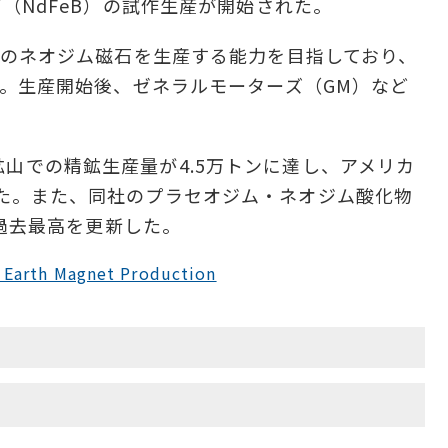
（NdFeB）の試作生産が開始された。
ンのネオジム磁石を生産する能力を目指しており、
だ。生産開始後、ゼネラルモーターズ（GM）など
ンパス鉱山での精鉱生産量が4.5万トンに達し、アメリカ
た。また、同社のプラセオジム・ネオジム酸化物
も過去最高を更新した。
e Earth Magnet Production