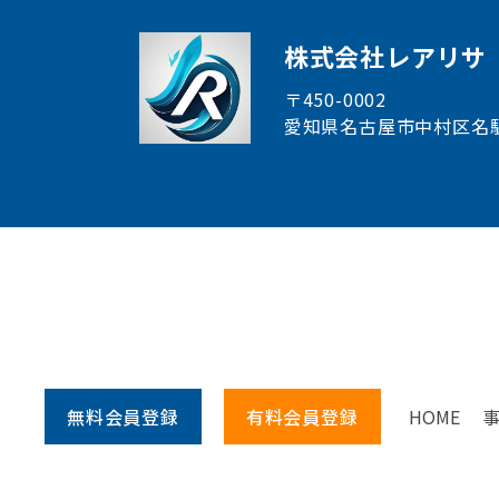
株式会社レアリサ
〒450-0002
愛知県名古屋市中村区
名
無料会員
登録
有料会員
登録
HOME