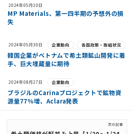
2024年05月10日
MP Materials、第一四半期の予想外の損
失
2024年05月30日
企業動向
各国政策・取組状況
韓国企業がベトナムで希土類鉱山開発に着
手、巨大埋蔵量に期待
2024年08月27日
企業動向
ブラジルのCarinaプロジェクトで鉱物資
源量77%増、Aclara発表
次の記事
希土類価格が軒並み上昇【1/20～1/24