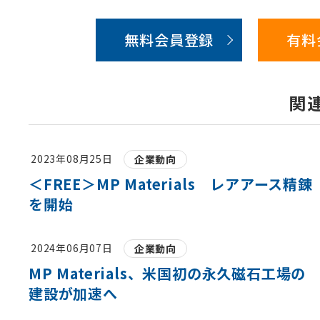
無料会員登録
有料
関
2023年08月25日
企業動向
＜FREE＞MP Materials レアアース精錬
を開始
2024年06月07日
企業動向
MP Materials、米国初の永久磁石工場の
建設が加速へ