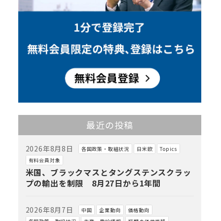
最近の投稿
2026年8月8日
各国政策・取組状況
日米欧
Topics
有料会員対象
米国、ブラックマスとタングステンスクラッ
プの輸出を制限 8月27日から1年間
2026年8月7日
中国
企業動向
価格動向