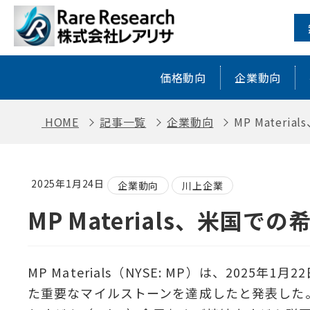
MP Materials、米国での希土類磁
価格動向
企業動向
HOME
記事一覧
企業動向
MP Mater
2025年1月24日
企業動向
川上企業
MP Materials、米国
MP Materials（NYSE: MP）は、202
た重要なマイルストーンを達成したと発表した