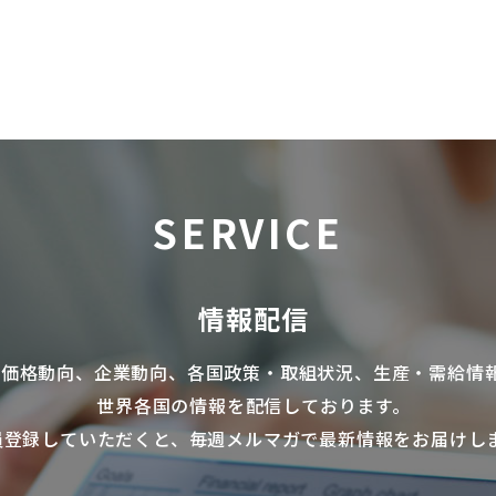
SERVICE
情報配信
の価格動向、企業動向、各国政策・取組状況、生産・需給情
世界各国の情報を配信
しております。
員登録していただくと、毎週メルマガで最新情報をお届けし