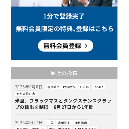
最近の投稿
2026年8月8日
各国政策・取組状況
日米欧
Topics
有料会員対象
米国、ブラックマスとタングステンスクラッ
プの輸出を制限 8月27日から1年間
2026年8月7日
中国
企業動向
価格動向