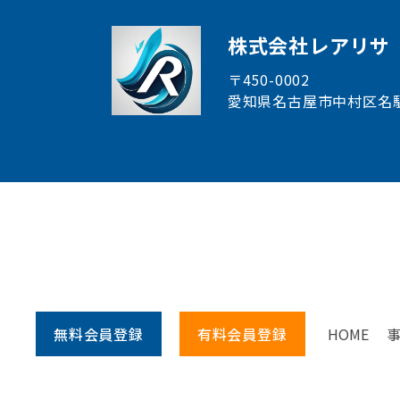
株式会社レアリサ
〒450-0002
愛知県名古屋市中村区
名
無料会員
登録
有料会員
登録
HOME