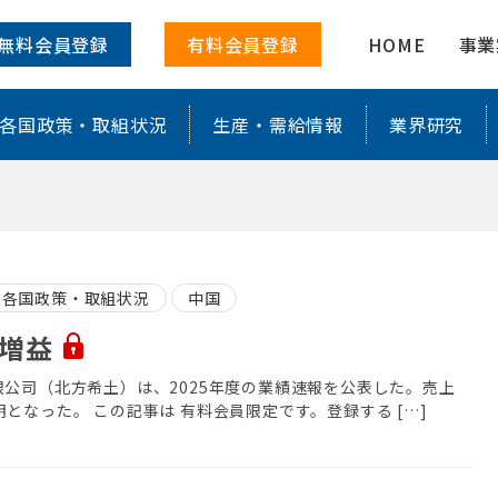
化した情報を配信
無料会員登録
有料会員登録
HOME
事業
各国政策・取組状況
生産・需給情報
業界研究
各国政策・取組状況
中国
幅増益
公司（北方希土）は、2025年度の業績速報を公表した。売上
なった。 この記事は 有料会員限定です。登録する […]