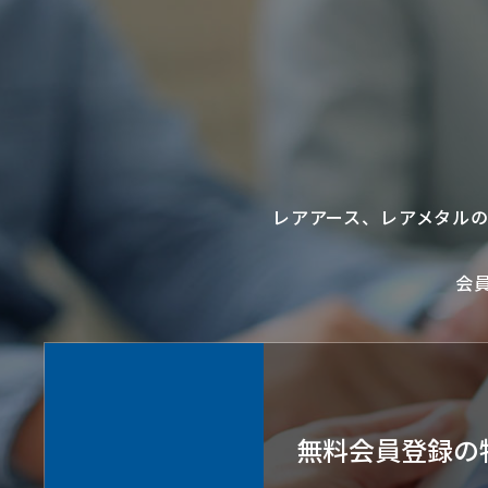
レアアース
、
レアメタル
会
無料会員登録の