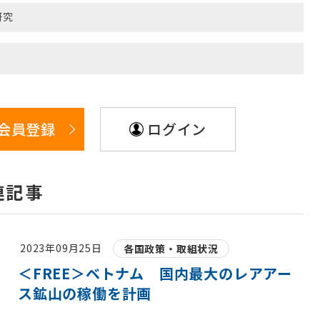
研究
会員登録
ログイン
連記事
2023年09月25日
各国政策・取組状況
＜FREE＞ベトナム 国内最大のレアアー
ス鉱山の稼働を計画