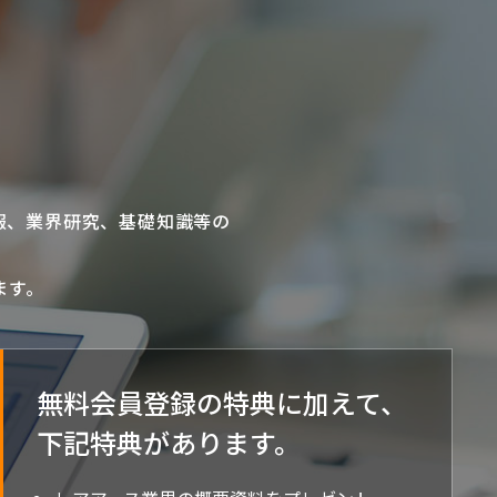
報、業界研究、基礎知識等の
ます。
無料会員登録の特典に加えて、
下記特典が
あります。