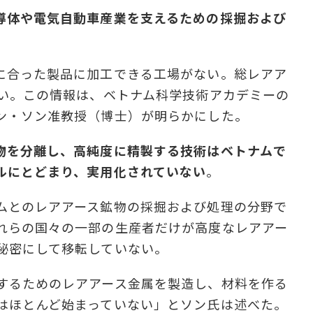
導体や電気自動車産業を支えるための採掘および
に合った製品に加工できる工場がない。総レアア
ない。この情報は、ベトナム科学技術アカデミーの
ン・ソン准教授（博士）が明らかにした。
物を分離し、高純度に精製する技術はベトナムで
ルにとどまり、実用化されていない
。
ムとのレアアース鉱物の採掘および処理の分野で
れらの国々の一部の生産者だけが高度なレアアー
秘密にして移転していない。
するためのレアアース金属を製造し、材料を作る
はほとんど始まっていない」とソン氏は述べた。