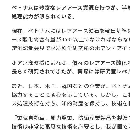
ベトナムは豊富なレアアース資源を持つが、半
処理能力が限られている
。
現在、ベトナムにはレアアース鉱石を輸出基準
ース酸化物含有量が95%以上でなければなら
定例記者会見で材料科学研究所のホアン・アイ
ホアン准教授によれば、
個々のレアアース酸化
長らく研究されてきたが、実際には研究室レベ
最近、日本、米国、韓国などの企業が、ベトナ
協力することに関心を示している。しかし、こ
ス処理技術を持ち、知的財産を保持し、技術を
「電気自動車、風力発電、防衛産業製品を製造
技術は非常に高度な技術を必要とし、我が国で