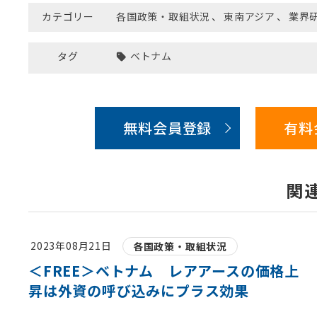
カテゴリー
各国政策・取組状況
、
東南アジア
、
業界
タグ
ベトナム
無料会員登録
有料
関
2023年08月21日
各国政策・取組状況
＜FREE＞ベトナム レアアースの価格上
昇は外資の呼び込みにプラス効果