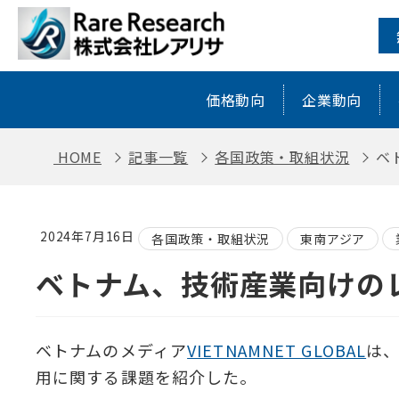
ベトナム、技術産業向けのレアアース処
価格動向
企業動向
HOME
記事一覧
各国政策・取組状況
ベ
2024年7月16日
各国政策・取組状況
東南アジア
ベトナム、技術産業向けの
ベトナムのメディア
VIETNAMNET GLOBAL
は
用に関する課題を紹介した。