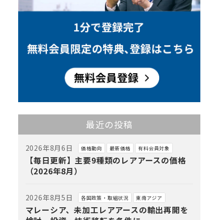
最近の投稿
2026年8月6日
価格動向
最新価格
有料会員対象
【毎日更新】主要9種類のレアアースの価格
（2026年8月）
2026年8月5日
各国政策・取組状況
東南アジア
マレーシア、未加工レアアースの輸出再開を