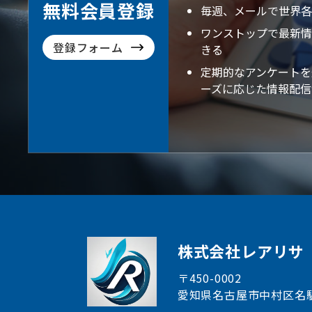
無料会員登録
毎週、メールで世界各
ワンストップで最新情
登録フォーム
きる
定期的なアンケートを
ーズに応じた情報配信
株式会社レアリサ
〒450-0002
愛知県名古屋市中村区
名