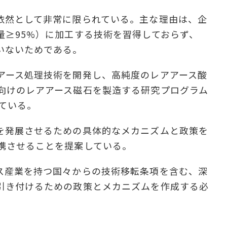
依然として非常に限られている。主な理由は、企
量≥95%）に加工する技術を習得しておらず、
いないためである。
アース処理技術を開発し、高純度のレアアース酸
向けのレアアース磁石を製造する研究プログラム
ている。
を発展させるための具体的なメカニズムと政策を
携させることを提案している。
ス産業を持つ国々からの技術移転条項を含む、深
引き付けるための政策とメカニズムを作成する必