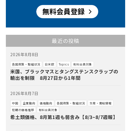
最近の投稿
2026年8月8日
各国政策・取組状況
日米欧
Topics
有料会員対象
米国、ブラックマスとタングステンスクラップの
輸出を制限 8月27日から1年間
2026年8月7日
中国
企業動向
価格動向
各国政策・取組状況
生産・需給情報
短期の価格推移
有料会員対象
希土類価格、8月第1週も弱含み【8/3~8/7週報】