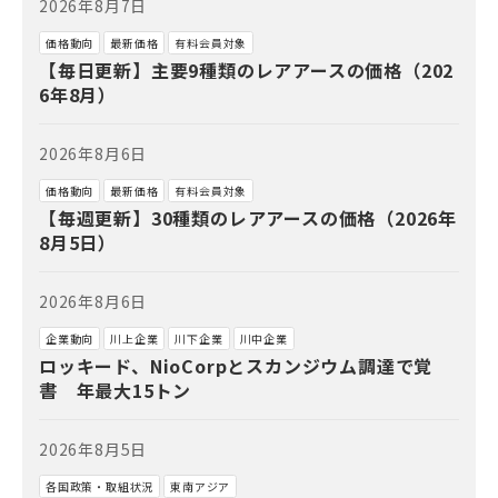
2026年8月7日
価格動向
最新価格
有料会員対象
【毎日更新】主要9種類のレアアースの価格（202
6年8月）
2026年8月6日
価格動向
最新価格
有料会員対象
【毎週更新】30種類のレアアースの価格（2026年
8月5日）
2026年8月6日
企業動向
川上企業
川下企業
川中企業
ロッキード、NioCorpとスカンジウム調達で覚
書 年最大15トン
2026年8月5日
各国政策・取組状況
東南アジア