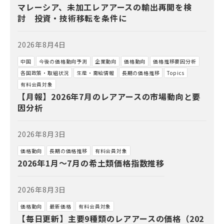
マレーシア、未加工レアアースの輸出再開を検
討 投資・技術移転を条件に
2026年8月4日
中国
今後の価格動向予測
企業動向
価格動向
価格推移要因分析
各国政策・取組状況
生産・需給情報
長期の価格推移
Topics
有料会員対象
【月報】2026年7月のレアアースの市場動向と要
因分析
2026年8月3日
価格動向
長期の価格推移
有料会員対象
2026年1月～7月の希土類価格指数推移
2026年8月3日
価格動向
最新価格
有料会員対象
【毎日更新】主要9種類のレアアースの価格（202