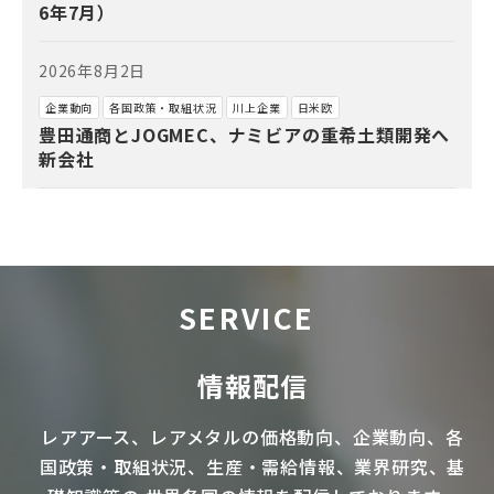
6年7月）
2026年8月2日
企業動向
各国政策・取組状況
川上企業
日米欧
豊田通商とJOGMEC、ナミビアの重希土類開発へ
新会社
SERVICE
情報配信
レアアース
、
レアメタル
の価格動向、企業動向、各
国政策・取組状況、生産・需給情報、業界研究、基