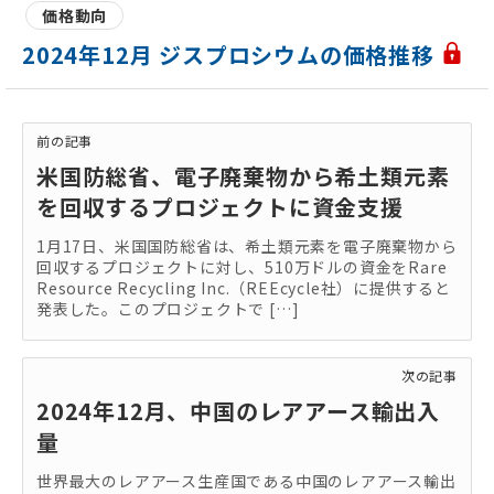
価格動向
2024年12月 ジスプロシウムの価格推移
前の記事
米国防総省、電子廃棄物から希土類元素
を回収するプロジェクトに資金支援
1月17日、米国国防総省は、希土類元素を電子廃棄物から
回収するプロジェクトに対し、510万ドルの資金をRare
Resource Recycling Inc.（REEcycle社）に提供すると
発表した。このプロジェクトで […]
次の記事
2024年12月、中国のレアアース輸出入
量
世界最大のレアアース生産国である中国のレアアース輸出