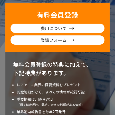
有料会員登録
費用について
登録フォーム
無料会員登録の特典に加えて、
下記特典が
あります。
レアアース業界の概要資料をプレゼント
閲覧制限がなく、すべての情報が確認可能
重要情報は、随時通知
（例：輸出規制、需給に大きな影響がある情報）
業界動向報告書を毎年2回発行