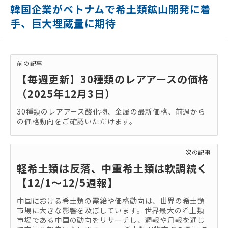
韓国企業がベトナムで希土類鉱山開発に着
手、巨大埋蔵量に期待
前の記事
【毎週更新】30種類のレアアースの価格
（2025年12月3日）
30種類のレアアース酸化物、金属の最新価格、前週から
の価格動向をご確認いただけます。
次の記事
軽希土類は反落、中重希土類は軟調続く
【12/1～12/5週報】
中国における希土類の需給や価格動向は、世界の希土類
市場に大きな影響を及ぼしています。世界最大の希土類
市場である中国の動向をリサーチし、週報や月報を通じ