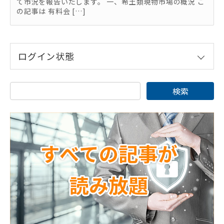
て市況を報告いたします。 一、希土類現物市場の概況 こ
の記事は 有料会 […]
ログイン状態