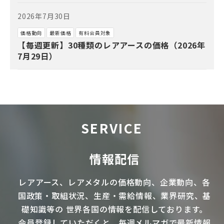
2026年7月30日
価格動向
最新価格
有料会員対象
【毎週更新】30種類のレアアースの価格（2026年
7月29日）
SERVICE
情報配信
レアアース
、
レアメタル
の価格動向、企業動向、各
国政策・取組状況、生産・需給情報、業界研究、基
礎知識等の
世界各国の情報を配信
しております。
会員登録していただくと、毎週メルマガで最新情報