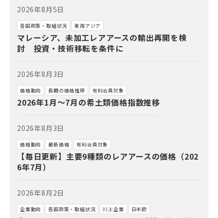
2026年8月5日
各国政策・取組状況
東南アジア
マレーシア、未加工レアアースの輸出再開を検
討 投資・技術移転を条件に
2026年8月3日
価格動向
長期の価格推移
有料会員対象
2026年1月～7月の希土類価格指数推移
2026年8月3日
価格動向
最新価格
有料会員対象
【毎日更新】主要9種類のレアアースの価格（202
6年7月）
2026年8月2日
企業動向
各国政策・取組状況
川上企業
日米欧