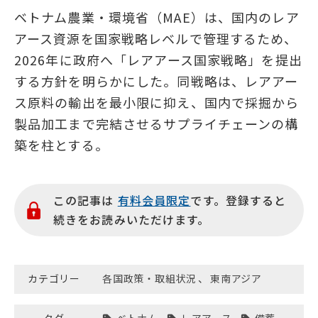
ベトナム農業・環境省（MAE）は、国内のレア
アース資源を国家戦略レベルで管理するため、
2026年に政府へ「レアアース国家戦略」を提出
する方針を明らかにした。同戦略は、レアアー
ス原料の輸出を最小限に抑え、国内で採掘から
製品加工まで完結させるサプライチェーンの構
築を柱とする。
この記事は
有料会員限定
です。登録すると
続きをお読みいただけます。
カテゴリー
各国政策・取組状況
、
東南アジア
タグ
ベトナム
レアアース
備蓄