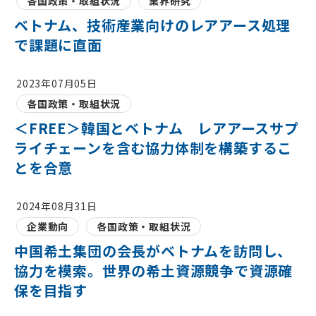
各国政策・取組状況
業界研究
ベトナム、技術産業向けのレアアース処理
で課題に直面
2023年07月05日
各国政策・取組状況
＜FREE＞韓国とベトナム レアアースサプ
ライチェーンを含む協力体制を構築するこ
とを合意
2024年08月31日
企業動向
各国政策・取組状況
中国希土集団の会長がベトナムを訪問し、
協力を模索。世界の希土資源競争で資源確
保を目指す