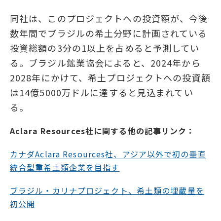
同社は、このプロジェクトへの投資額が、今後
数年間でブラジルの希土分野に計画されている
投資総額の3分の1以上を占めると予測してい
る。ブラジル鉱業協会によると、2024年から
2028年にかけて、希土プロジェクトへの投資額
は14億5000万ドルに達すると見込まれてい
る。
Aclara Resources社に関する他の記事リンク：
カナダAclara Resources社、アジア以外で初の垂直
統合型重希土類企業を目指す
ブラジル・カリナプロジェクト、希土類の埋蔵量を
初公開