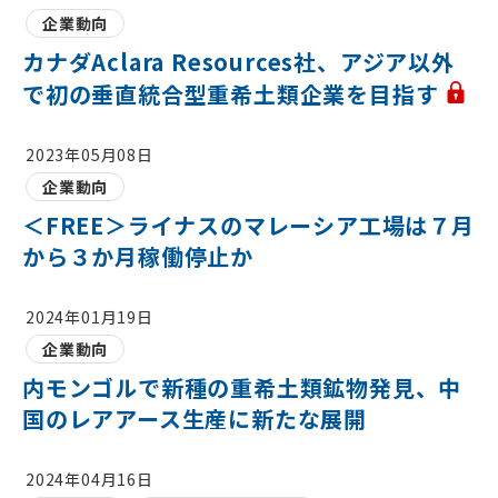
企業動向
カナダAclara Resources社、アジア以外
で初の垂直統合型重希土類企業を目指す
2023年05月08日
企業動向
＜FREE＞ライナスのマレーシア工場は７月
から３か月稼働停止か
2024年01月19日
企業動向
内モンゴルで新種の重希土類鉱物発見、中
国のレアアース生産に新たな展開
2024年04月16日