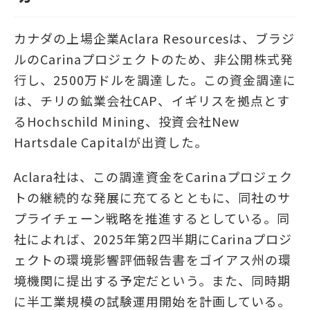
カナダの上場企業Aclara Resourcesは、ブラジ
ルのCarinaプロジェクトのため、非公開株式発
行し、2500万ドルを調達した。この資金調達に
は、チリの鉱業会社CAP、イギリスを拠点とす
るHochschild Mining、投資会社New
Hartsdale Capitalが出資した。
Aclara社は、この調達資金をCarinaプロジェク
トの継続的な発展に充てるとともに、同社のサ
プライチェーン戦略を推進するとしている。同
社によれば、2025年第2四半期にCarinaプロジ
ェクトの環境影響評価報告書をゴイアス州の環
境機関に提出する予定だという。また、同時期
に半工業規模の試験運用開始を計画している。