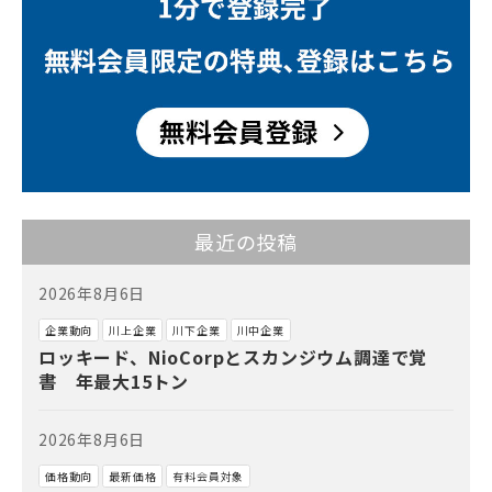
最近の投稿
2026年8月6日
企業動向
川上企業
川下企業
川中企業
ロッキード、NioCorpとスカンジウム調達で覚
書 年最大15トン
2026年8月6日
価格動向
最新価格
有料会員対象