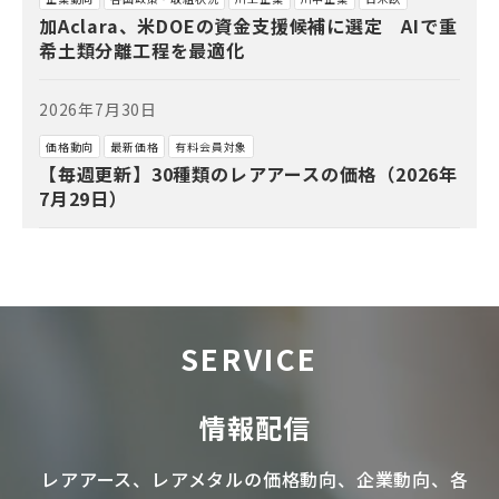
加Aclara、米DOEの資金支援候補に選定 AIで重
希土類分離工程を最適化
2026年7月30日
価格動向
最新価格
有料会員対象
【毎週更新】30種類のレアアースの価格（2026年
7月29日）
SERVICE
情報配信
レアアース
、
レアメタル
の価格動向、企業動向、各