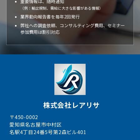
重要情報は、随時通知
（例：輸出規制、需給に大きな影響がある情報）
業界動向報告書を毎年2回発行
弊社への調査依頼、コンサルティング費用、セミナー
参加費用は割引対応
株式会社レアリサ
〒450-0002
愛知県名古屋市中村区
名駅4丁目24番5号第2森ビル401