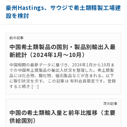
豪州Hastings、サウジで希土類精製工場建
設を検討
前の記事
中国希土類製品の国別・製品別輸出入最
新統計（2024年1月～10月）
中国税関の最新データに基づき、2024年1月から10月ま
での中国希土類製品の輸出入状況を整理した。希土類製
品には化合物、酸化物、磁石製品などが含まれる。以下
に取引状況を示す。 この記事は 有料会員限定です。登録
すると続き […]
次の記事
中国の希土類輸入量と前年比推移（主要
供給国別）