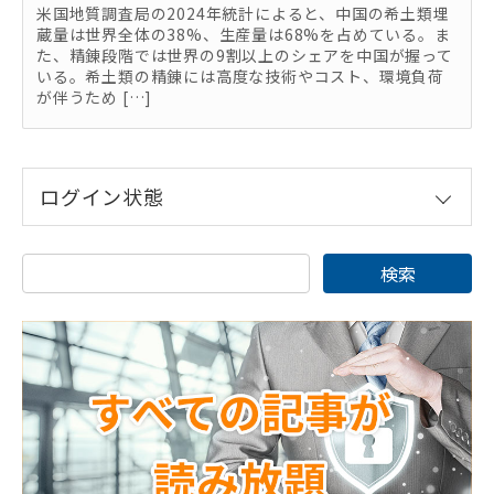
米国地質調査局の2024年統計によると、中国の希土類埋
蔵量は世界全体の38%、生産量は68%を占めている。ま
た、精錬段階では世界の9割以上のシェアを中国が握って
いる。希土類の精錬には高度な技術やコスト、環境負荷
が伴うため […]
ログイン状態