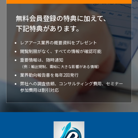
無料会員登録の特典に加えて、
下記特典が
あります。
レアアース業界の概要資料をプレゼント
閲覧制限がなく、すべての情報が確認可能
重要情報は、随時通知
（例：輸出規制、需給に大きな影響がある情報）
業界動向報告書を毎年2回発行
弊社への調査依頼、コンサルティング費用、セミナー
参加費用は割引対応