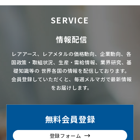
SERVICE
情報配信
レアアース
、
レアメタル
の価格動向、企業動向、各
国政策・取組状況、生産・需給情報、業界研究、基
礎知識等の
世界各国の情報を配信
しております。
会員登録していただくと、毎週メルマガで最新情報
をお届けします。
無料会員登録
登録フォーム