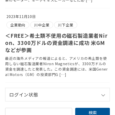
2023年11月10日
企業動向
川中企業
川下企業
＜FREE＞希土類不使用の磁石製造業者Nir
on、3300万ドルの資金調達に成功 米GM
などが参画
最近の海外メディアの報道によると、アメリカの希土類を使
用しない磁石製造業者Niron Magneticsが、3300万ドルの
資金を調達したと発表した。この資金調達には、米国Gener
al Motors（GM）の投資部門G […]
ログイン状態