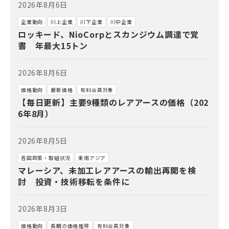
2026年8月6日
企業動向
川上企業
川下企業
川中企業
ロッキード、NioCorpとスカンジウム調達で覚
書 年最大15トン
2026年8月6日
価格動向
最新価格
有料会員対象
【毎日更新】主要9種類のレアアースの価格（202
6年8月）
2026年8月5日
各国政策・取組状況
東南アジア
マレーシア、未加工レアアースの輸出再開を検
討 投資・技術移転を条件に
2026年8月3日
価格動向
長期の価格推移
有料会員対象