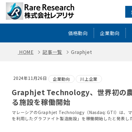
Graphjet ｜ レアアース・レアメ
価格動向
企業動向
HOME
記事一覧
Graphjet
2024年11月26日
企業動向
川上企業
Graphjet Technology、
る施設を稼働開始
マレーシアのGraphjet Technology（Nasdaq: 
を利用したグラファイト製造施設」を稼働開始したと発表した