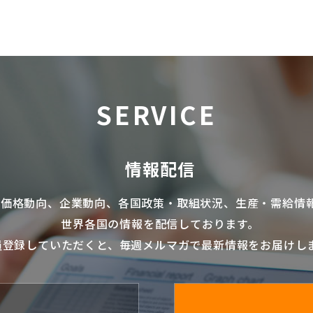
SERVICE
情報配信
の価格動向、企業動向、各国政策・取組状況、生産・需給情
世界各国の情報を配信
しております。
員登録していただくと、毎週メルマガで最新情報をお届けし