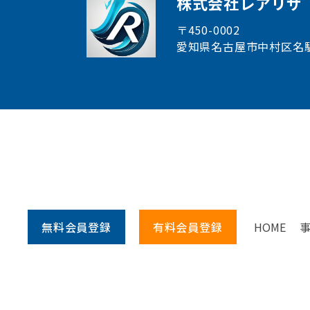
株式会社レアリサ
〒450-0002
愛知県名古屋市中村区
名
無料会員
登録
有料会員
登録
HOME