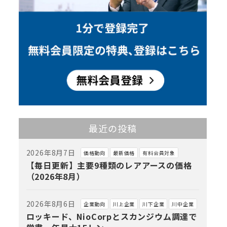
最近の投稿
2026年8月7日
価格動向
最新価格
有料会員対象
【毎日更新】主要9種類のレアアースの価格
（2026年8月）
2026年8月6日
企業動向
川上企業
川下企業
川中企業
ロッキード、NioCorpとスカンジウム調達で