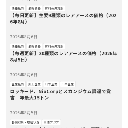
価格動向
最新価格
有料会員対象
【毎日更新】主要9種類のレアアースの価格（202
6年8月）
2026年8月6日
価格動向
最新価格
有料会員対象
【毎週更新】30種類のレアアースの価格（2026年
8月5日）
2026年8月6日
企業動向
川上企業
川下企業
川中企業
ロッキード、NioCorpとスカンジウム調達で覚
書 年最大15トン
2026年8月5日
各国政策・取組状況
東南アジア