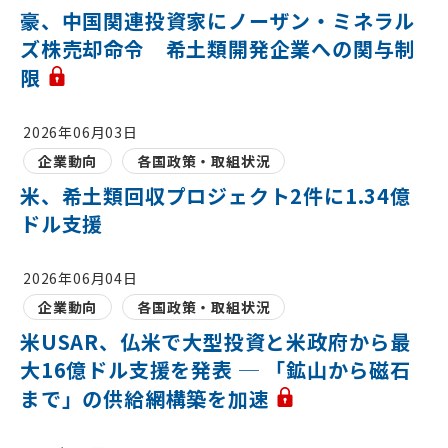
豪、中国関連投資家にノーザン・ミネラル
ズ株売却命令 希土類開発企業への関与制
限
2026年06月03日
企業動向
各国政策・取組状況
米、希土類回収プロジェクト2件に1.34億
ドル支援
2026年06月04日
企業動向
各国政策・取組状況
米USAR、仏米で大型投資と米政府から最
大16億ドル支援を発表 ─ 「鉱山から磁石
まで」の供給網構築を加速