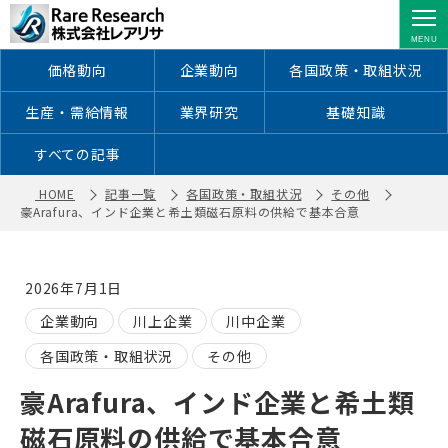
豪Arafura、インド企業と希土類磁石原
料の供給で基本合意 ｜ 株式会社レア
リサ
価格動向
企業動向
各国政策・取組状況
生産・需給情報
業界研究
基礎知識
すべての記事
HOME
記事一覧
各国政策・取組状況
その他
豪Arafura、インド企業と希土類磁石原料の供給で基本合意
2026年7月1日
企業動向
川上企業
川中企業
各国政策・取組状況
その他
豪Arafura、インド企業と希土類
磁石原料の供給で基本合意