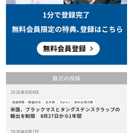
最近の投稿
2026年8月8日
各国政策・取組状況
日米欧
Topics
有料会員対象
米国、ブラックマスとタングステンスクラップの
輸出を制限 8月27日から1年間
2026年8月7日