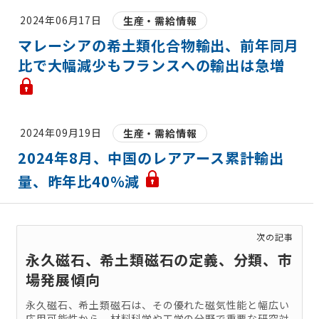
2024年06月17日
生産・需給情報
マレーシアの希土類化合物輸出、前年同月
比で大幅減少もフランスへの輸出は急増
2024年09月19日
生産・需給情報
2024年8月、中国のレアアース累計輸出
量、昨年比40％減
次の記事
永久磁石、希土類磁石の定義、分類、市
場発展傾向
永久磁石、希土類磁石は、その優れた磁気性能と幅広い
応用可能性から、材料科学や工学の分野で重要な研究対