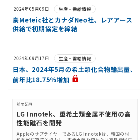
2024年05月09日
生産・需給情報
豪Meteic社とカナダNeo社、レアアース
供給で初期協定を締結
2024年09月17日
生産・需給情報
日本、2024年5月の希土類化合物輸出量、
前年比18.75%増加
前の記事
LG Innotek、重希土類金属不使用の高
性能磁石を開発
AppleのサプライヤーであるLG Innotekは、韓国の材
料科学研究院と協力し、重希土類を使わない高性能磁石