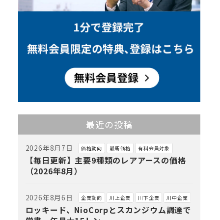
最近の投稿
2026年8月7日
価格動向
最新価格
有料会員対象
【毎日更新】主要9種類のレアアースの価格
（2026年8月）
2026年8月6日
企業動向
川上企業
川下企業
川中企業
ロッキード、NioCorpとスカンジウム調達で