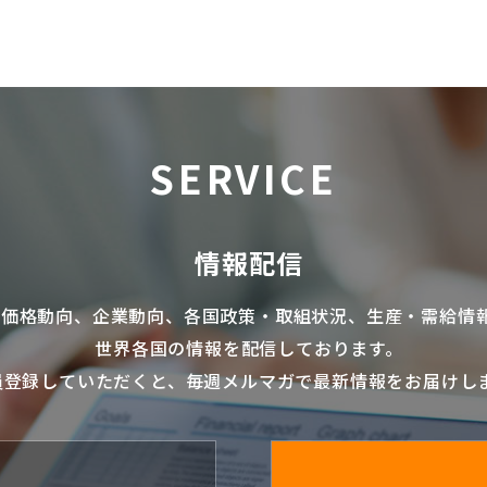
SERVICE
情報配信
の価格動向、企業動向、各国政策・取組状況、生産・需給情
世界各国の情報を配信
しております。
員登録していただくと、毎週メルマガで最新情報をお届けし