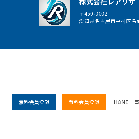
株式会社レアリサ
〒450-0002
愛知県名古屋市中村区
名
無料会員
登録
有料会員
登録
HOME