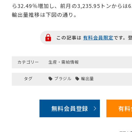
ら32.49％増加し、前月の3,235.95トンから
輸出量推移は下図の通り。
この記事は
有料会員限定
です。
カテゴリー
生産・需給情報
タグ
ブラジル
輸出量
無料会員登録
有料