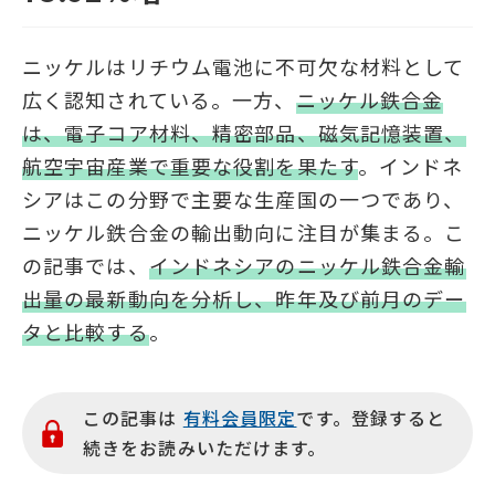
ニッケルはリチウム電池に不可欠な材料として
広く認知されている。一方、
ニッケル鉄合金
は、電子コア材料、精密部品、磁気記憶装置、
航空宇宙産業で重要な役割を果たす
。インドネ
シアはこの分野で主要な生産国の一つであり、
ニッケル鉄合金の輸出動向に注目が集まる。こ
の記事では、
インドネシアのニッケル鉄合金輸
出量の最新動向を分析し、昨年及び前月のデー
タと比較する
。
この記事は
有料会員限定
です。登録すると
続きをお読みいただけます。