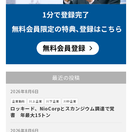
最近の投稿
2026年8月6日
企業動向
川上企業
川下企業
川中企業
ロッキード、NioCorpとスカンジウム調達で覚
書 年最大15トン
2026年8月6日