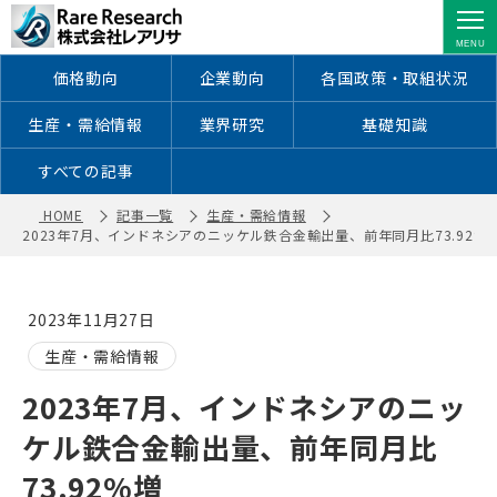
2023年7月、インドネシアのニッケル
鉄合金輸出量、前年同月比73.92%増
｜ 株式会社レアリサ
価格動向
企業動向
各国政策・取組状況
生産・需給情報
業界研究
基礎知識
すべての記事
HOME
記事一覧
生産・需給情報
2023年7月、インドネシアのニッケル鉄合金輸出量、前年同月比73.92%
2023年11月27日
生産・需給情報
2023年7月、インドネシアのニッ
ケル鉄合金輸出量、前年同月比
73.92%増