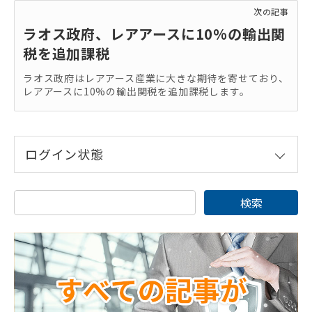
次の記事
ラオス政府、レアアースに10%の輸出関
税を追加課税
ラオス政府はレアアース産業に大きな期待を寄せており、
レアアースに10%の輸出関税を追加課税します。
ログイン状態