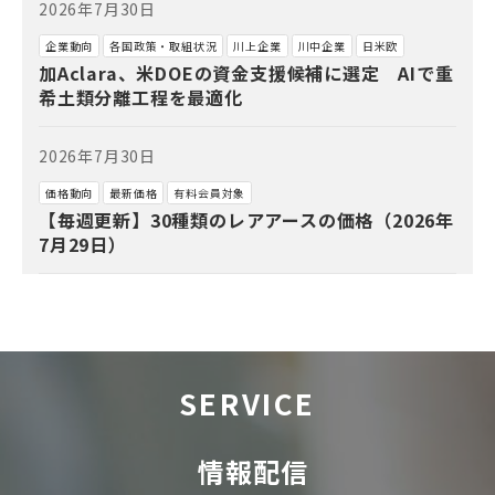
2026年7月30日
企業動向
各国政策・取組状況
川上企業
川中企業
日米欧
加Aclara、米DOEの資金支援候補に選定 AIで重
希土類分離工程を最適化
2026年7月30日
価格動向
最新価格
有料会員対象
【毎週更新】30種類のレアアースの価格（2026年
7月29日）
SERVICE
情報配信