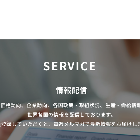
SERVICE
情報配信
の価格動向、企業動向、各国政策・取組状況、生産・需給情
世界各国の情報を配信
しております。
員登録していただくと、毎週メルマガで最新情報をお届けし