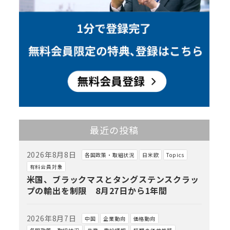
最近の投稿
2026年8月8日
各国政策・取組状況
日米欧
Topics
有料会員対象
米国、ブラックマスとタングステンスクラッ
プの輸出を制限 8月27日から1年間
2026年8月7日
中国
企業動向
価格動向