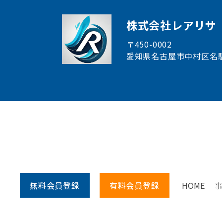
株式会社レアリサ
〒450-0002
愛知県名古屋市中村区
名
無料会員
登録
有料会員
登録
HOME