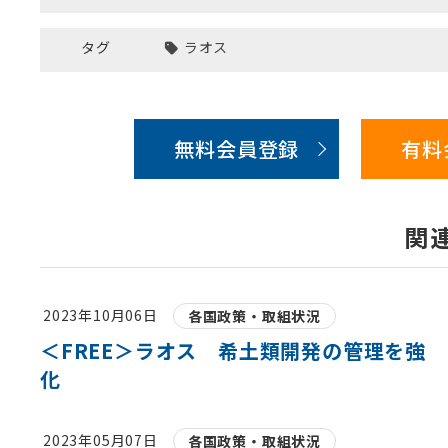
タグ
ラオス
無料会員登録
有料
関
2023年10月06日
各国政策・取組状況
＜FREE＞ラオス 希土類開発の管理を強
化
2023年05月07日
各国政策・取組状況