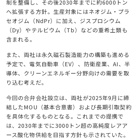
制を整備し、その後2030年までに約6000トン
へ拡張する方針。生産対象にはネオジム・プラ
セオジム（NdPr）に加え、ジスプロシウム
（Dy）やテルビウム（Tb）などの重希土類も
含まれる。
また、両社は永久磁石製造能力の構築も進める
予定で、電気自動車（EV）、防衛産業、AI、半
導体、クリーンエネルギー分野向けの需要を取
り込む考えだ。
今回の合弁会社設立は、両社が2025年9月に締
結したMOU（基本合意書）および長期引取契約
を具体化するものとなる。これまでの提携で
は、2030年までに3000トン超の高純度レアア
ース酸化物供給を目指す方針も示されていた。