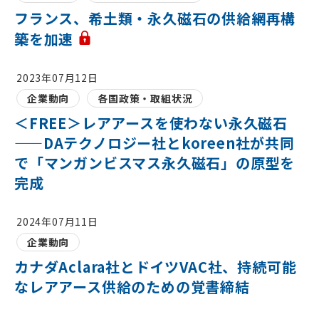
フランス、希土類・永久磁石の供給網再構
築を加速
2023年07月12日
企業動向
各国政策・取組状況
＜FREE＞レアアースを使わない永久磁石
——DAテクノロジー社とkoreen社が共同
で「マンガンビスマス永久磁石」の原型を
完成
2024年07月11日
企業動向
カナダAclara社とドイツVAC社、持続可能
なレアアース供給のための覚書締結