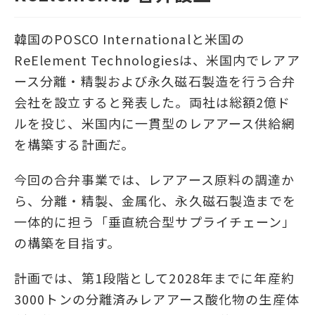
韓国のPOSCO Internationalと米国の
ReElement Technologiesは、米国内でレアア
ース分離・精製および永久磁石製造を行う合弁
会社を設立すると発表した。両社は総額2億ド
ルを投じ、米国内に一貫型のレアアース供給網
を構築する計画だ。
今回の合弁事業では、レアアース原料の調達か
ら、分離・精製、金属化、永久磁石製造までを
一体的に担う「垂直統合型サプライチェーン」
の構築を目指す。
計画では、第1段階として2028年までに年産約
3000トンの分離済みレアアース酸化物の生産体