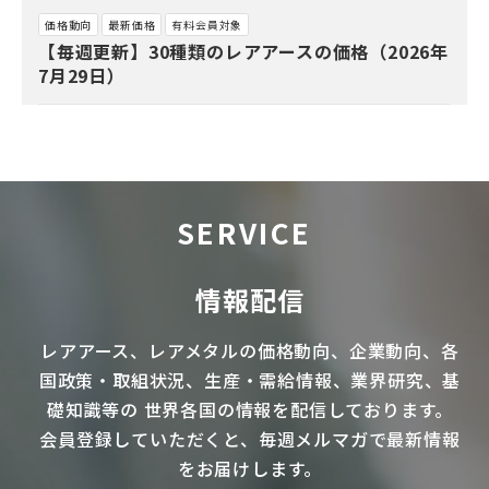
価格動向
最新価格
有料会員対象
【毎週更新】30種類のレアアースの価格（2026年
7月29日）
SERVICE
情報配信
レアアース
、
レアメタル
の価格動向、企業動向、各
国政策・取組状況、生産・需給情報、業界研究、基
礎知識等の
世界各国の情報を配信
しております。
会員登録していただくと、毎週メルマガで最新情報
をお届けします。