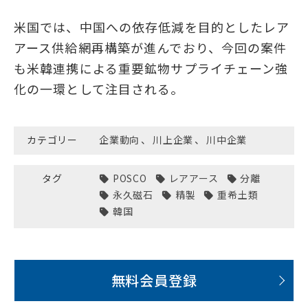
米国では、中国への依存低減を目的としたレア
アース供給網再構築が進んでおり、今回の案件
も米韓連携による重要鉱物サプライチェーン強
化の一環として注目される。
カテゴリー
企業動向
、
川上企業
、
川中企業
タグ
POSCO
レアアース
分離
永久磁石
精製
重希土類
韓国
無料会員登録