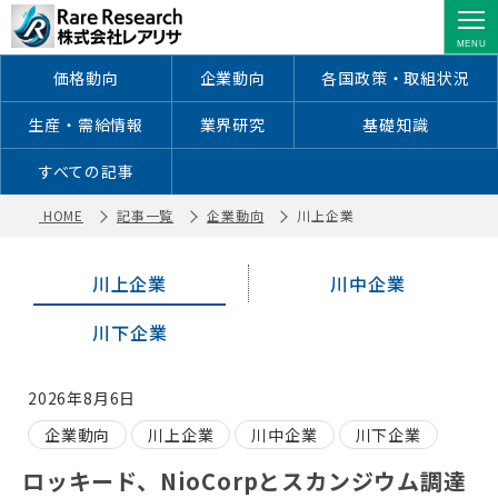
川上企業 ｜レアアース・レアメタルに
特化した情報を配信
価格動向
企業動向
各国政策・取組状況
生産・需給情報
業界研究
基礎知識
すべての記事
HOME
記事一覧
企業動向
川上企業
川上企業
川中企業
川下企業
2026年8月6日
企業動向
川上企業
川中企業
川下企業
ロッキード、NioCorpとスカンジウム調達