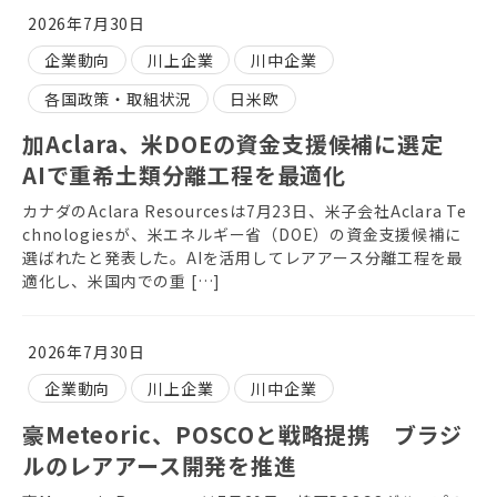
2026年7月30日
企業動向
川上企業
川中企業
各国政策・取組状況
日米欧
加Aclara、米DOEの資金支援候補に選定
AIで重希土類分離工程を最適化
カナダのAclara Resourcesは7月23日、米子会社Aclara Te
chnologiesが、米エネルギー省（DOE）の資金支援候補に
選ばれたと発表した。AIを活用してレアアース分離工程を最
適化し、米国内での重 […]
2026年7月30日
企業動向
川上企業
川中企業
豪Meteoric、POSCOと戦略提携 ブラジ
ルのレアアース開発を推進