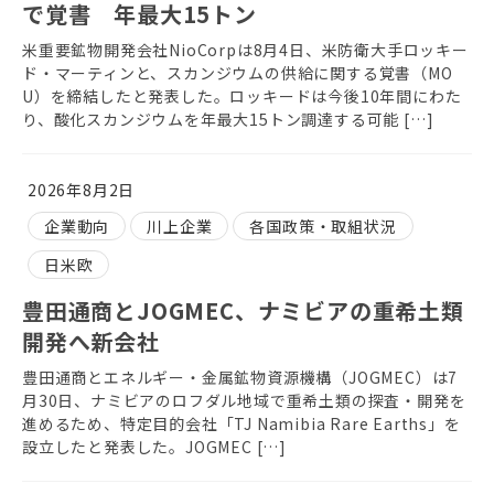
で覚書 年最大15トン
米重要鉱物開発会社NioCorpは8月4日、米防衛大手ロッキー
ド・マーティンと、スカンジウムの供給に関する覚書（MO
U）を締結したと発表した。ロッキードは今後10年間にわた
り、酸化スカンジウムを年最大15トン調達する可能 […]
2026年8月2日
企業動向
川上企業
各国政策・取組状況
日米欧
豊田通商とJOGMEC、ナミビアの重希土類
開発へ新会社
豊田通商とエネルギー・金属鉱物資源機構（JOGMEC）は7
月30日、ナミビアのロフダル地域で重希土類の探査・開発を
進めるため、特定目的会社「TJ Namibia Rare Earths」を
設立したと発表した。JOGMEC […]