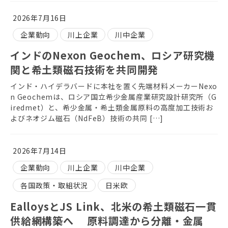
2026年7月16日
企業動向
川上企業
川中企業
インドのNexon Geochem、ロシア研究機
関と希土類磁石技術を共同開発
インド・ハイデラバードに本社を置く先端材料メーカーNexo
n Geochemは、ロシア国立希少金属産業研究設計研究所（G
iredmet）と、希少金属・希土類金属原料の高度加工技術お
よびネオジム磁石（NdFeB）技術の共同 […]
2026年7月14日
企業動向
川上企業
川中企業
各国政策・取組状況
日米欧
EalloysとJS Link、北米の希土類磁石一貫
供給網構築へ 原料調達から分離・金属