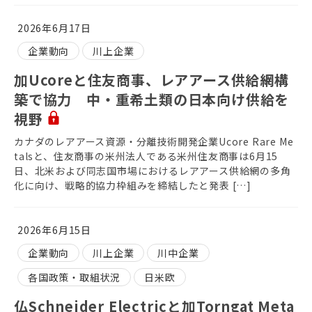
2026年6月17日
企業動向
川上企業
加Ucoreと住友商事、レアアース供給網構
築で協力 中・重希土類の日本向け供給を
視野
カナダのレアアース資源・分離技術開発企業Ucore Rare Me
talsと、住友商事の米州法人である米州住友商事は6月15
日、北米および同志国市場におけるレアアース供給網の多角
化に向け、戦略的協力枠組みを締結したと発表 […]
2026年6月15日
企業動向
川上企業
川中企業
各国政策・取組状況
日米欧
仏Schneider Electricと加Torngat Meta