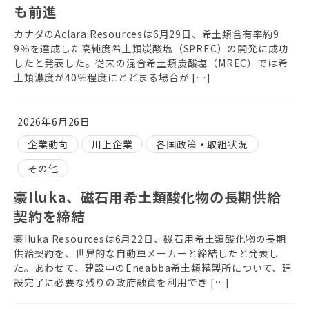
も前進
カナダのAclara Resourcesは6月29日、希土類含有率約9
9％を達成した高純度希土類炭酸塩（SPREC）の開発に成功
したと発表した。従来の混合希土類炭酸塩（MREC）では希
土類濃度が40％程度にとどまる場合が […]
2026年6月26日
企業動向
川上企業
各国政策・取組状況
その他
豪Iluka、磁石用希土類酸化物の長期供給
契約を締結
豪Iluka Resourcesは6月22日、磁石用希土類酸化物の長期
供給契約を、世界的な自動車メーカーと締結したと発表し
た。あわせて、建設中のEneabba希土類精製所について、建
設完了に必要な残りの政府融資を利用でき […]