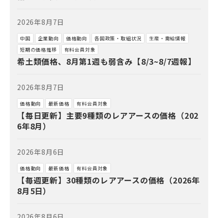
2026年8月7日
中国
企業動向
価格動向
各国政策・取組状況
生産・需給情報
短期の価格推移
有料会員対象
希土類価格、8月第1週も弱含み【8/3~8/7週報】
2026年8月7日
価格動向
最新価格
有料会員対象
【毎日更新】主要9種類のレアアースの価格（202
6年8月）
2026年8月6日
価格動向
最新価格
有料会員対象
【毎週更新】30種類のレアアースの価格（2026年
8月5日）
2026年8月6日