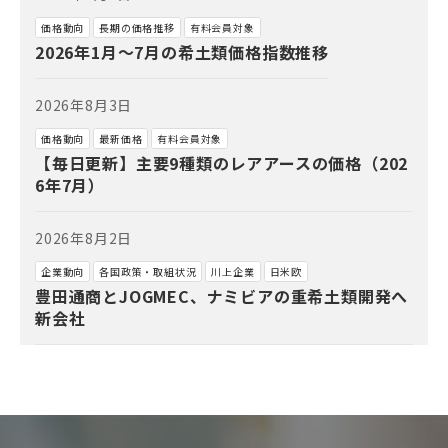
価格動向
長期の価格推移
有料会員対象
2026年1月～7月の希土類価格指数推移
2026年8月3日
価格動向
最新価格
有料会員対象
【毎日更新】主要9種類のレアアースの価格（202
6年7月）
2026年8月2日
企業動向
各国政策・取組状況
川上企業
日米欧
豊田通商とJOGMEC、ナミビアの重希土類開発へ
新会社