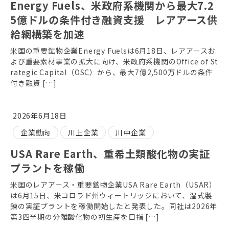
Energy Fuels、米政府系機関から最大7.2
5億ドルの条件付き融資支援 レアアース供
給網構築を加速
米国の重要鉱物企業Energy Fuelsは6月18日、レアアースお
よび重要素材事業の拡大に向け、米政府系機関のOffice of St
rategic Capital（OSC）から、最大7億2,500万ドルの条件
付き融資 […]
2026年6月18日
企業動向
川上企業
川中企業
USA Rare Earth、重希土類酸化物の実証
プラントを稼働
米国のレアアース・重要鉱物企業USA Rare Earth（USAR）
は6月15日、米コロラド州ウィートリッジにおいて、湿式製
錬の実証プラントを稼働開始したと発表した。同社は2026年
第3四半期の分離酸化物の初生産を目指 […]