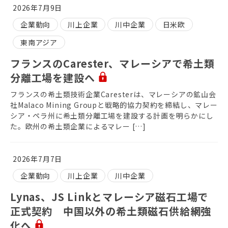
2026年7月9日
企業動向
川上企業
川中企業
日米欧
東南アジア
フランスのCarester、マレーシアで希土類
分離工場を建設へ
フランスの希土類技術企業Caresterは、マレーシアの鉱山会
社Malaco Mining Groupと戦略的協力契約を締結し、マレー
シア・ペラ州に希土類分離工場を建設する計画を明らかにし
た。欧州の希土類企業によるマレー […]
2026年7月7日
企業動向
川上企業
川中企業
Lynas、JS Linkとマレーシア磁石工場で
正式契約 中国以外の希土類磁石供給網強
化へ