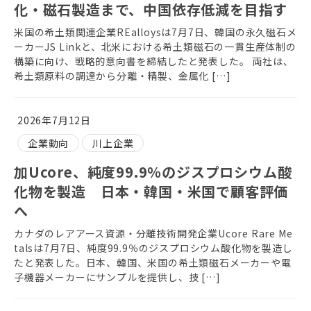
化・磁石製造まで、中国依存低減を目指す
米国の希土類関連企業REalloysは7月7日、韓国の永久磁石メ
ーカーJS Linkと、北米における希土類磁石の一貫生産体制の
構築に向け、戦略的意向書を締結したと発表した。 両社は、
希土類原料の調達から分離・精製、金属化 […]
2026年7月12日
企業動向
川上企業
加Ucore、純度99.9％のジスプロシウム酸
化物を製造 日本・韓国・米国で顧客評価
へ
カナダのレアアース資源・分離技術開発企業Ucore Rare Me
talsは7月7日、純度99.9％のジスプロシウム酸化物を製造し
たと発表した。日本、韓国、米国の希土類磁石メーカーや電
子機器メーカーにサンプルを提供し、技 […]