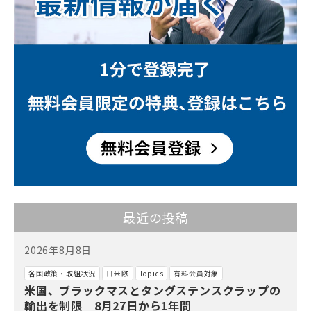
最近の投稿
2026年8月8日
各国政策・取組状況
日米欧
Topics
有料会員対象
米国、ブラックマスとタングステンスクラップの
輸出を制限 8月27日から1年間