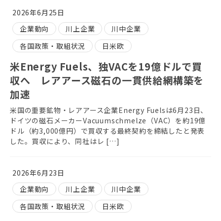
2026年6月25日
企業動向
川上企業
川中企業
各国政策・取組状況
日米欧
米Energy Fuels、独VACを19億ドルで買
収へ レアアース磁石の一貫供給網構築を
加速
米国の重要鉱物・レアアース企業Energy Fuelsは6月23日、
ドイツの磁石メーカーVacuumschmelze（VAC）を約19億
ドル（約3,000億円）で買収する最終契約を締結したと発表
した。買収により、同社はレ […]
2026年6月23日
企業動向
川上企業
川中企業
各国政策・取組状況
日米欧