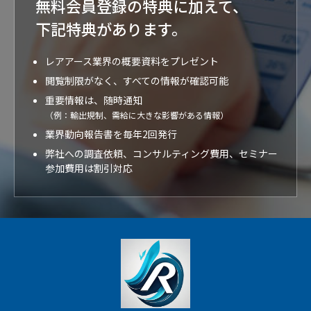
無料会員登録の特典に加えて、
下記特典が
あります。
レアアース業界の概要資料をプレゼント
閲覧制限がなく、すべての情報が確認可能
重要情報は、随時通知
（例：輸出規制、需給に大きな影響がある情報）
業界動向報告書を毎年2回発行
弊社への調査依頼、コンサルティング費用、セミナー
参加費用は割引対応