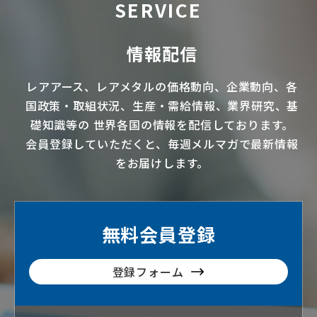
SERVICE
情報配信
レアアース
、
レアメタル
の価格動向、企業動向、各
国政策・取組状況、生産・需給情報、業界研究、基
礎知識等の
世界各国の情報を配信
しております。
会員登録していただくと、毎週メルマガで最新情報
をお届けします。
無料会員登録
登録フォーム